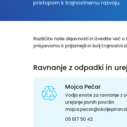
pristopom k trajnostnemu razvoju.
Raziščite naše dejavnosti in izvedite več o
prispevamo k prijaznejši in bolj trajnostni 
Ravnanje z odpadki in ure
Mojca Pečar
Vodja enote za ravnanje z o
urejanje javnih površin
mojca.pecar@okoljepiran.si
05 617 50 42