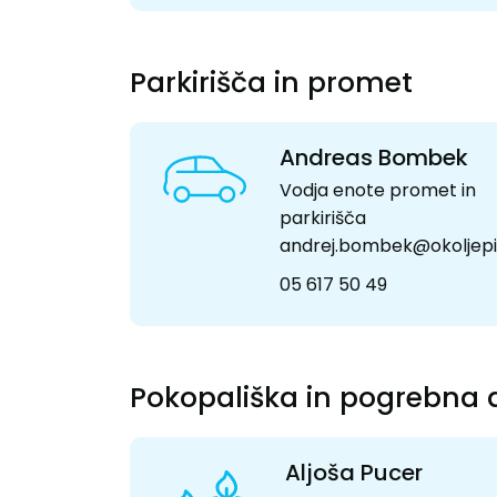
Parkirišča in promet
Andreas Bombek
Vodja enote promet in
parkirišča
andrej.bombek@okoljepir
05 617 50 49
Pokopališka in pogrebna 
Aljoša Pucer