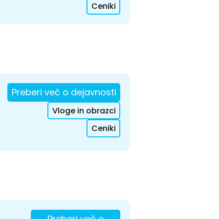
Ceniki
Preberi več o dejavnosti
Vloge in obrazci
Ceniki
Preberi več o