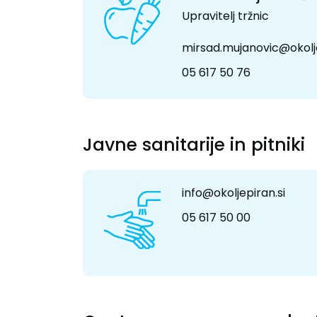
Upravitelj tržnic
mirsad.mujanovic@okolje
05 617 50 76
Javne sanitarije in pitniki
info@okoljepiran.si
05 617 50 00