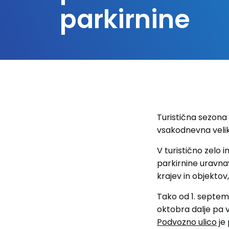
parkirnine
Turistična sezona 
vsakodnevna velik
V turistično zelo 
parkirnine uravna
krajev in objektov
Tako od 1. septem
oktobra dalje pa 
Podvozno ulico
je