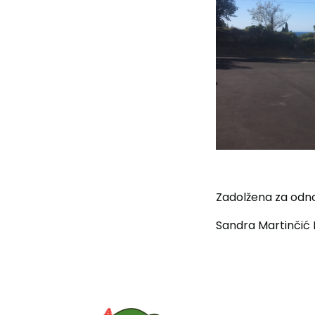
Zadolžena 
Sandra M