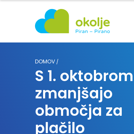
DOMOV
/
S 1. oktobrom
zmanjšajo
območja za
plačilo