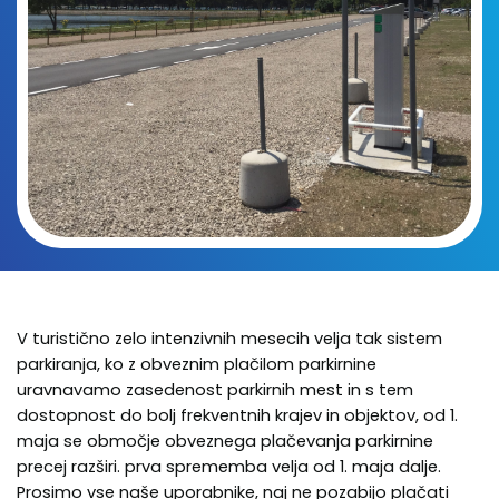
V turistično zelo intenzivnih mesecih velja tak sistem
parkiranja, ko z obveznim plačilom parkirnine
uravnavamo zasedenost parkirnih mest in s tem
dostopnost do bolj frekventnih krajev in objektov, od 1.
maja se območje obveznega plačevanja parkirnine
precej razširi. prva sprememba velja od 1. maja dalje.
Prosimo vse naše uporabnike, naj ne pozabijo plačati