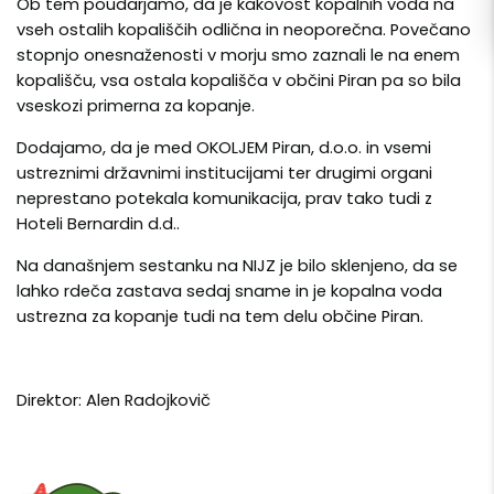
Ob tem poudarjamo, da je kakovost kopalnih voda na
vseh ostalih kopališčih odlična in neoporečna. Povečano
stopnjo onesnaženosti v morju smo zaznali le na enem
kopališču, vsa ostala kopališča v občini Piran pa so bila
vseskozi primerna za kopanje.
Dodajamo, da je med OKOLJEM Piran, d.o.o. in vsemi
ustreznimi državnimi institucijami ter drugimi organi
neprestano potekala komunikacija, prav tako tudi z
Hoteli Bernardin d.d..
Na današnjem sestanku na NIJZ je bilo sklenjeno, da se
lahko rdeča zastava sedaj sname in je kopalna voda
ustrezna za kopanje tudi na tem delu občine Piran.
Direktor: Alen Radojkovič