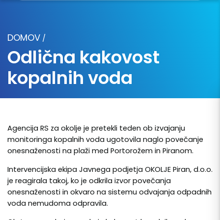
DOMOV
/
Odlična kakovost
kopalnih voda
Agencija RS za okolje je pretekli teden ob izvajanju
monitoringa kopalnih voda ugotovila naglo povečanje
onesnaženosti na plaži med Portorožem in Piranom.
Intervencijska ekipa Javnega podjetja OKOLJE Piran, d.o.o.
je reagirala takoj, ko je odkrila izvor povečanja
onesnaženosti in okvaro na sistemu odvajanja odpadnih
voda nemudoma odpravila.