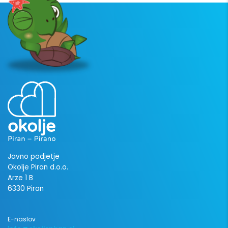
Javno podjetje
Okolje Piran d.o.o.
Arze 1 B
6330 Piran
E-naslov