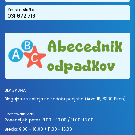
Zimska služba
031 672 713
BLAGAJNA
Blagajna se nahaja na sedežu podjetja (Arze 1B, 6330 Piran)
Obratovalni čas
Ponedeljek, petek: 8.00 - 10.00 / 11.00-13.00
Sreda: 8.00 - 10.00 / 11.00 - 15.00