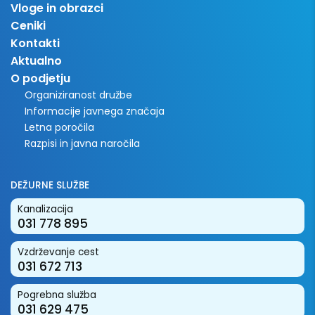
Vloge in obrazci
Ceniki
Kontakti
Aktualno
O podjetju
Organiziranost družbe
Informacije javnega značaja
Letna poročila
Razpisi in javna naročila
DEŽURNE SLUŽBE
Kanalizacija
031 778 895
Vzdrževanje cest
031 672 713
Pogrebna služba
031 629 475