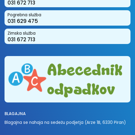
031 672 713
Pogrebna služba
031 629 475
Zimska služba
031 672 713
BLAGAJNA
Blagajna se nahaja na sedežu podjetja (Arze 1B, 6330 Piran)