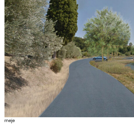
rneje