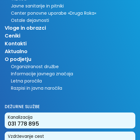
Javne sanitarije in pitniki
Center ponovne uporabe »Druga Roka«
Ostale dejavnosti
Vloge in obrazci
Ceniki
Kontakti
Aktualno
O podjetju
Organiziranost družbe
Informacije javnega značaja
Letna poročila
Razpisi in javna naročila
DEŽURNE SLUŽBE
Kanalizacija
031 778 895
Vzdrževanje cest