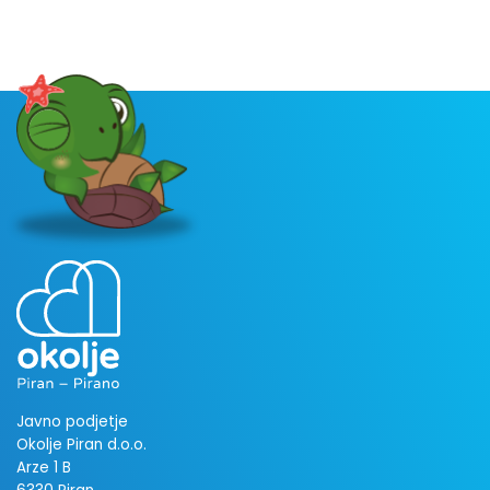
Javno podjetje
Okolje Piran d.o.o.
Arze 1 B