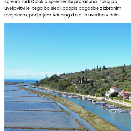
sprejeti tudi Odlok o spremembi proračuna. Takoj po
uveljavitvi le-tega bo sledil podpis pogodbe z izbranim
izvajalcem, podjetjem Adriaing d.o.o, in uvedba v delo.