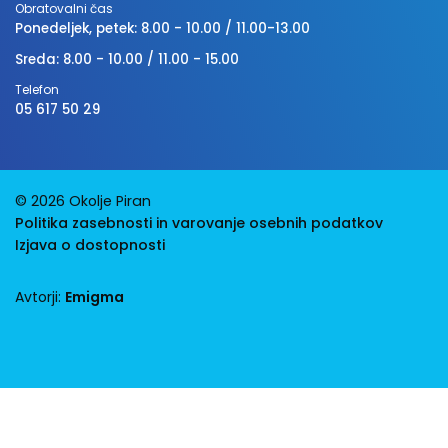
Obratovalni čas
Ponedeljek, petek: 8.00 - 10.00 / 11.00-13.00
Sreda: 8.00 - 10.00 / 11.00 - 15.00
Telefon
05 617 50 29
© 2026 Okolje Piran
Politika zasebnosti in varovanje osebnih podatkov
Izjava o dostopnosti
Avtorji:
Emigma