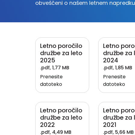
obveščeni o našem letnem napredku
Letno poročilo
Letno poro
družbe za leto
družbe za 
2025
2024
.pdf
,
1,77 MB
.pdf
,
1,85 MB
Prenesite
Prenesite
datoteko
datoteko
Letno poročilo
Letno poro
družbe za leto
družbe za 
2022
2021
.pdf
,
4,49 MB
.pdf
,
5,66 MB