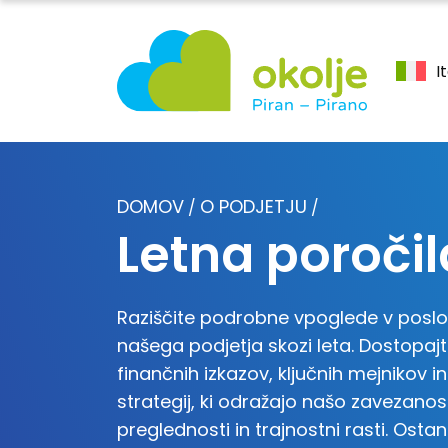
I
DOMOV
O PODJETJU
/
/
Letna poročil
Raziščite podrobne vpoglede v posl
našega podjetja skozi leta. Dostopaj
finančnih izkazov, ključnih mejnikov in
strategij, ki odražajo našo zavezanos
preglednosti in trajnostni rasti. Ostan