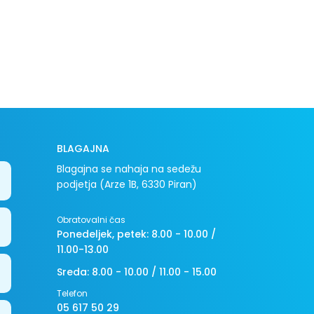
BLAGAJNA
Blagajna se nahaja na sedežu
podjetja (Arze 1B, 6330 Piran)
Obratovalni čas
Ponedeljek, petek: 8.00 - 10.00 /
11.00-13.00
Sreda: 8.00 - 10.00 / 11.00 - 15.00
Telefon
05 617 50 29