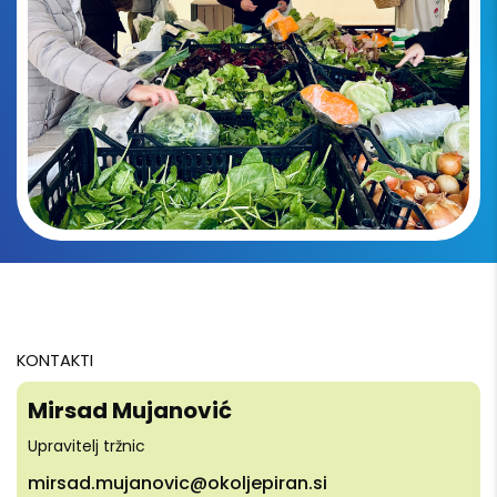
KONTAKTI
Mirsad Mujanović
Upravitelj tržnic
mirsad.mujanovic@okoljepiran.si