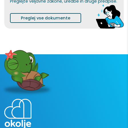
Preglejte veljavne zakone, uredbe in druge predpise.
Preglej vse dokumente