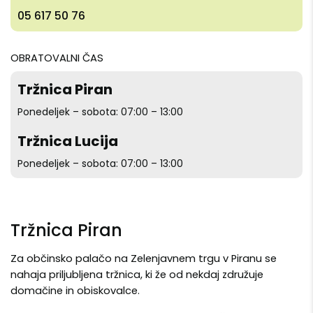
05 617 50 76
OBRATOVALNI ČAS
Tržnica Piran
Ponedeljek – sobota: 07:00 – 13:00
Tržnica Lucija
Ponedeljek – sobota: 07:00 – 13:00
Tržnica Piran
Za občinsko palačo na Zelenjavnem trgu v Piranu se
nahaja priljubljena tržnica, ki že od nekdaj združuje
domačine in obiskovalce.