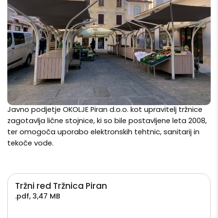
Javno podjetje OKOLJE Piran d.o.o. kot upravitelj tržnice
zagotavlja lične stojnice, ki so bile postavljene leta 2008,
ter omogoča uporabo elektronskih tehtnic, sanitarij in
tekoče vode.
Tržni red Tržnica Piran
.pdf
,
3,47 MB