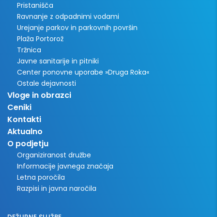
Pristanišča
Ravnanje z odpadnimi vodami
Urejanje parkov in parkovnih površin
Plaža Portorož
Tržnica
Javne sanitarije in pitniki
Center ponovne uporabe »Druga Roka«
Ostale dejavnosti
Vloge in obrazci
Ceniki
Kontakti
Aktualno
O podjetju
Organiziranost družbe
Informacije javnega značaja
Letna poročila
Razpisi in javna naročila