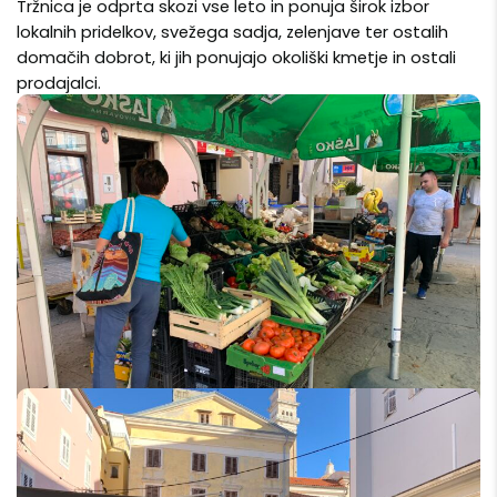
Tržnica je odprta skozi vse leto in ponuja širok izbor
lokalnih pridelkov, svežega sadja, zelenjave ter ostalih
domačih dobrot, ki jih ponujajo okoliški kmetje in ostali
prodajalci.