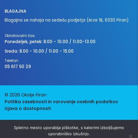
BLAGAJNA
Blagajna se nahaja na sedežu podjetja (Arze 1B, 6330 Piran)
Obratovalni čas
Ponedeljek, petek: 8.00 - 10.00 / 11.00-13.00
Sreda: 8.00 - 10.00 / 11.00 - 15.00
Telefon
05 617 50 29
© 2026 Okolje Piran
Politika zasebnosti in varovanje osebnih podatkov
Izjava o dostopnosti
Avtorji:
Emigma
Spletno mesto uporablja piškotke, s katerimi izboljšujemo
uporabniško izkušnjo.