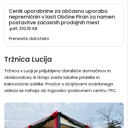
Cenik uporabnine za občasno uporabo
nepremičnin v lasti Občine Piran za namen
postavitve začasnih prodajnih mest
.pdf
,
310,16 KB
Prenesite datoteko
Tržnica Lucija
Tržnica v Luciji je priljubljeno zbirališče domačinov in
obiskovalcev, ki iščejo sveže lokalne pridelke in
kakovostne izdelke. Prostor s stojnicami sodobnega
videza se nahaja ob trgovsko-poslovnem centru TPC.