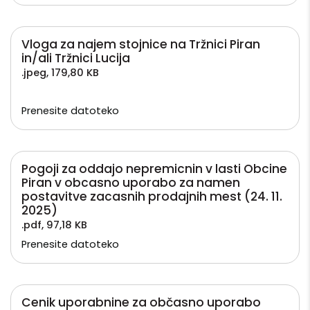
Vloga za najem stojnice na Tržnici Piran
in/ali Tržnici Lucija
.jpeg
,
179,80 KB
Prenesite datoteko
Pogoji za oddajo nepremicnin v lasti Obcine
Piran v obcasno uporabo za namen
postavitve zacasnih prodajnih mest (24. 11.
2025)
.pdf
,
97,18 KB
Prenesite datoteko
Cenik uporabnine za občasno uporabo