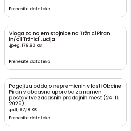
Prenesite datoteko
Vloga za najem stojnice na Tržnici Piran
in/ali Tržnici Lucija
.jpeg
,
179,80 KB
Prenesite datoteko
Pogoji za oddajo nepremicnin v lasti Obcine
Piran v obcasno uporabo za namen
postavitve zacasnih prodajnih mest (24. 11.
2025)
.pdf
,
97,18 KB
Prenesite datoteko