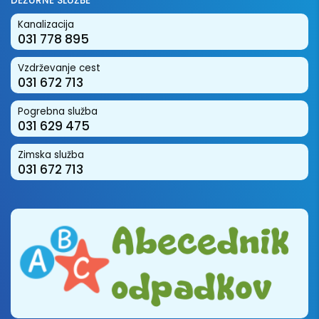
DEŽURNE SLUŽBE
Kanalizacija
031 778 895
Vzdrževanje cest
031 672 713
Pogrebna služba
031 629 475
Zimska služba
031 672 713