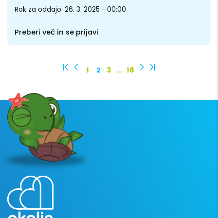
Rok za oddajo: 26. 3. 2025 - 00:00
Preberi več in se prijavi
1
2
3
…
16