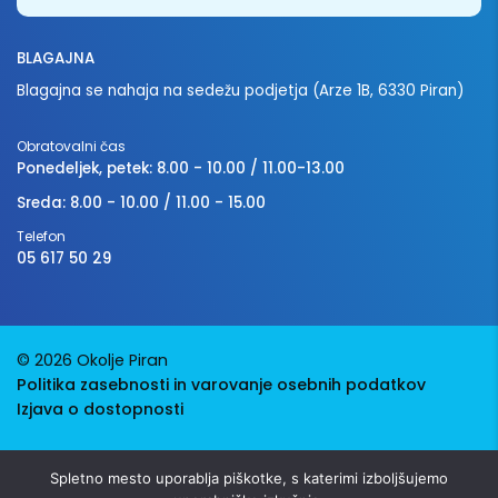
BLAGAJNA
Blagajna se nahaja na sedežu podjetja (Arze 1B, 6330 Piran)
Obratovalni čas
Ponedeljek, petek: 8.00 - 10.00 / 11.00-13.00
Sreda: 8.00 - 10.00 / 11.00 - 15.00
Telefon
05 617 50 29
© 2026 Okolje Piran
Politika zasebnosti in varovanje osebnih podatkov
Izjava o dostopnosti
Avtorji:
Emigma
Spletno mesto uporablja piškotke, s katerimi izboljšujemo