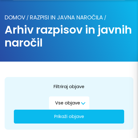
DOMOV
RAZPISI IN JAVNA NAROČILA
/
/
Arhiv razpisov in javnih
naročil
Filtriraj objave