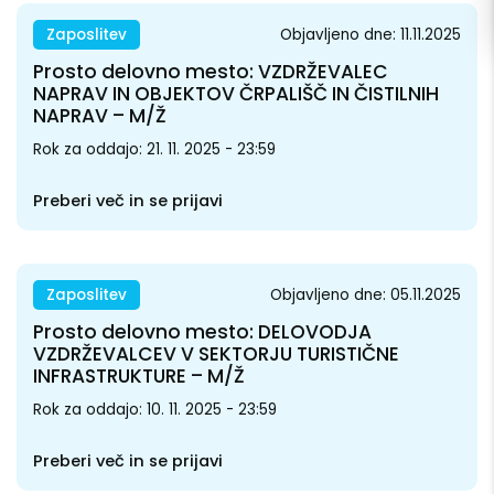
Zaposlitev
Objavljeno dne: 11.11.2025
Prosto delovno mesto: VZDRŽEVALEC
NAPRAV IN OBJEKTOV ČRPALIŠČ IN ČISTILNIH
NAPRAV – M/Ž
Rok za oddajo: 21. 11. 2025 - 23:59
Preberi več in se prijavi
Zaposlitev
Objavljeno dne: 05.11.2025
Prosto delovno mesto: DELOVODJA
VZDRŽEVALCEV V SEKTORJU TURISTIČNE
INFRASTRUKTURE – M/Ž
Rok za oddajo: 10. 11. 2025 - 23:59
Preberi več in se prijavi