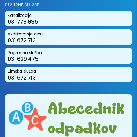
DEŽURNE SLUŽBE
Kanalizacija
031 778 895
Vzdrževanje cest
031 672 713
Pogrebna služba
031 629 475
Zimska služba
031 672 713