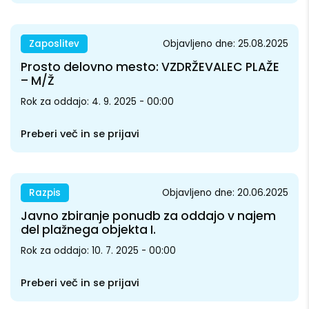
Zaposlitev
Objavljeno dne: 25.08.2025
Prosto delovno mesto: VZDRŽEVALEC PLAŽE
– M/Ž
Rok za oddajo: 4. 9. 2025 - 00:00
Preberi več in se prijavi
Razpis
Objavljeno dne: 20.06.2025
Javno zbiranje ponudb za oddajo v najem
del plažnega objekta I.
Rok za oddajo: 10. 7. 2025 - 00:00
Preberi več in se prijavi