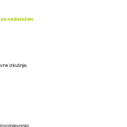
za nedoločen
vne izkušnje,
 izpolnjevanja