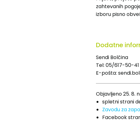
zahtevanih pogojev
izboru pisno obve
Dodatne infor
Sendi Bolčina
Tel: 05/617-50-41
E-pošta: sendi.bo
Objavljeno 25. 8. n
spletni strani 
Zavodu za zapo
Facebook stran