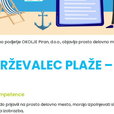
o podjetje OKOLJE Piran, d.o.o., objavlja prosto delovno 
RŽEVALEC PLAŽE –
ompetence
odo prijavili na prosto delovno mesto, morajo izpolnjevati 
a izobrazba,