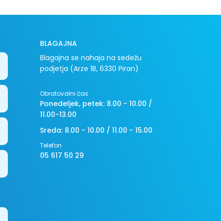
BLAGAJNA
Blagajna se nahaja na sedežu
podjetja (Arze 1B, 6330 Piran)
Obratovalni čas
Ponedeljek, petek: 8.00 - 10.00 /
11.00-13.00
Sreda: 8.00 - 10.00 / 11.00 - 15.00
Telefon
05 617 50 29