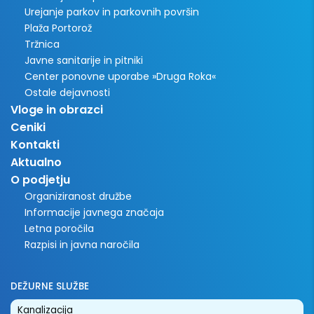
Urejanje parkov in parkovnih površin
Plaža Portorož
Tržnica
Javne sanitarije in pitniki
Center ponovne uporabe »Druga Roka«
Ostale dejavnosti
Vloge in obrazci
Ceniki
Kontakti
Aktualno
O podjetju
Organiziranost družbe
Informacije javnega značaja
Letna poročila
Razpisi in javna naročila
DEŽURNE SLUŽBE
Kanalizacija