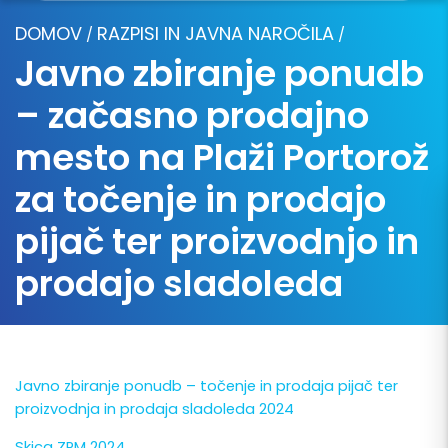
DOMOV
RAZPISI IN JAVNA NAROČILA
/
/
Javno zbiranje ponudb
– začasno prodajno
mesto na Plaži Portorož
za točenje in prodajo
pijač ter proizvodnjo in
prodajo sladoleda
Javno zbiranje ponudb – točenje in prodaja pijač ter
proizvodnja in prodaja sladoleda 2024
Skica ZPM 2024