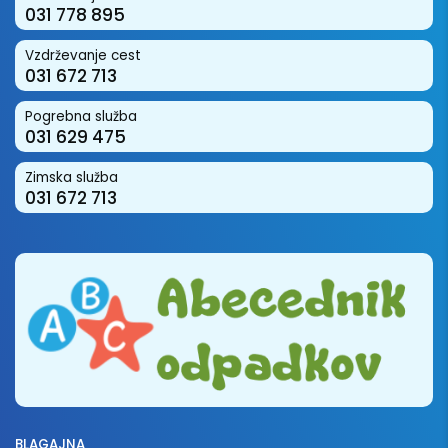
031 778 895
Vzdrževanje cest
031 672 713
Pogrebna služba
031 629 475
Zimska služba
031 672 713
BLAGAJNA