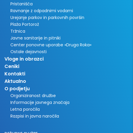
Pristanišča
Ravnanje z odpadnimi vodami
Urejanje parkov in parkovnih površin
Plaža Portorož
Tržnica
Javne sanitarije in pitniki
Center ponovne uporabe »Druga Roka«
Ostale dejavnosti
Vloge in obrazci
Ceniki
Kontakti
Aktualno
O podjetju
Organiziranost družbe
Informacije javnega značaja
Letna poročila
Razpisi in javna naročila