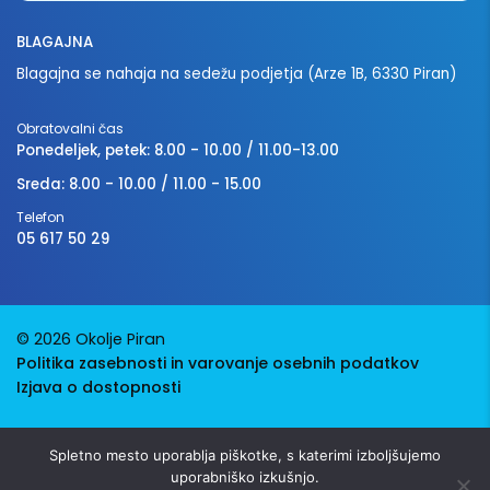
BLAGAJNA
Blagajna se nahaja na sedežu podjetja (Arze 1B, 6330 Piran)
Obratovalni čas
Ponedeljek, petek: 8.00 - 10.00 / 11.00-13.00
Sreda: 8.00 - 10.00 / 11.00 - 15.00
Telefon
05 617 50 29
© 2026 Okolje Piran
Politika zasebnosti in varovanje osebnih podatkov
Izjava o dostopnosti
Avtorji:
Emigma
Spletno mesto uporablja piškotke, s katerimi izboljšujemo
uporabniško izkušnjo.