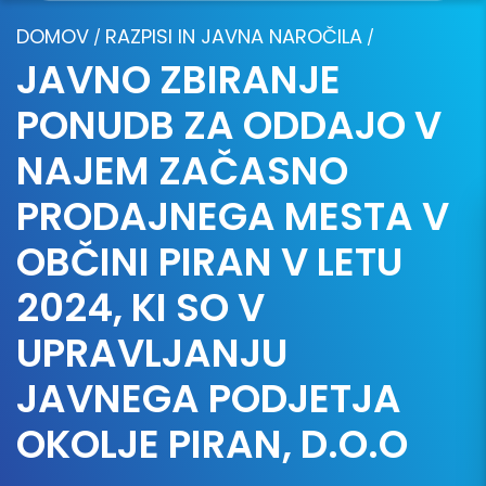
DOMOV
RAZPISI IN JAVNA NAROČILA
/
/
JAVNO ZBIRANJE
PONUDB ZA ODDAJO V
NAJEM ZAČASNO
PRODAJNEGA MESTA V
OBČINI PIRAN V LETU
2024, KI SO V
UPRAVLJANJU
JAVNEGA PODJETJA
OKOLJE PIRAN, D.O.O