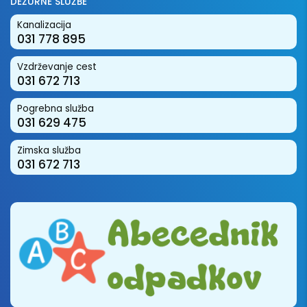
DEŽURNE SLUŽBE
Kanalizacija
031 778 895
Vzdrževanje cest
031 672 713
Pogrebna služba
031 629 475
Zimska služba
031 672 713