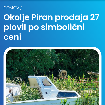
DOMOV
/
Okolje Piran prodaja 27
plovil po simbolični
ceni