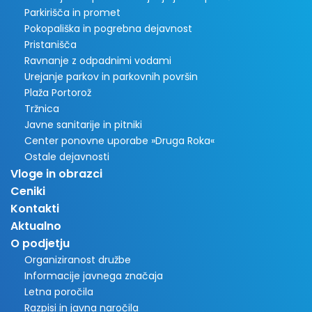
Parkirišča in promet
Pokopališka in pogrebna dejavnost
Pristanišča
Ravnanje z odpadnimi vodami
Urejanje parkov in parkovnih površin
Plaža Portorož
Tržnica
Javne sanitarije in pitniki
Center ponovne uporabe »Druga Roka«
Ostale dejavnosti
Vloge in obrazci
Ceniki
Kontakti
Aktualno
O podjetju
Organiziranost družbe
Informacije javnega značaja
Letna poročila
Razpisi in javna naročila