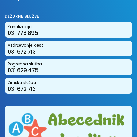
DEŽURNE SLUŽBE
Kanalizacija
031 778 895
Vzdrževanje cest
031 672 713
Pogrebna služba
031 629 475
Zimska služba
031 672 713