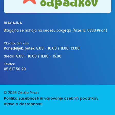
BLAGAJNA
Blagajna se nahaja na sedežu podjetja (Arze 1B, 6330 Piran)
Obratovalni čas
Ponedeljek, petek: 8.00 - 10.00 / 11.00-13.00
Sreda: 8.00 - 10.00 / 11.00 - 15.00
Telefon
05 617 50 29
© 2026 Okolje Piran
Politika zasebnosti in varovanje osebnih podatkov
Izjava o dostopnosti