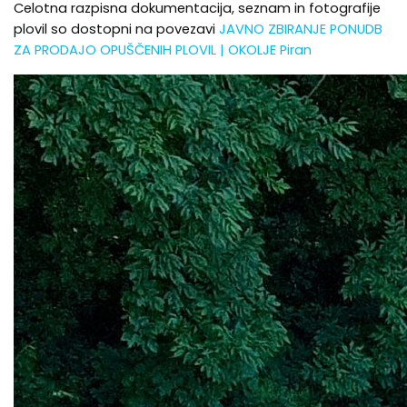
Celotna razpisna dokumentacija, seznam in fotografije
plovil so dostopni na povezavi
JAVNO ZBIRANJE PONUDB
ZA PRODAJO OPUŠČENIH PLOVIL | OKOLJE Piran