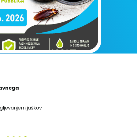
 javnega
gljevanjem jaškov