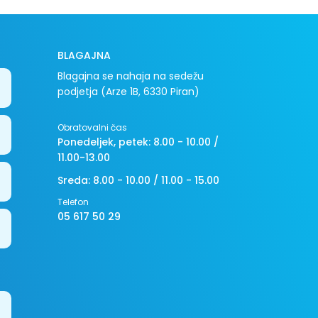
BLAGAJNA
Blagajna se nahaja na sedežu
podjetja (Arze 1B, 6330 Piran)
Obratovalni čas
Ponedeljek, petek: 8.00 - 10.00 /
11.00-13.00
Sreda: 8.00 - 10.00 / 11.00 - 15.00
Telefon
05 617 50 29