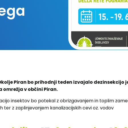
kega
kolje Piran bo prihodnji teden izvajalo dezinsekcijo
 omrežja v občini Piran.
cijo insektov bo potekal z obrizgavanjem in toplim zame
h ter z zaplinjevanjem kanalizacijskih cevi oz. vodov