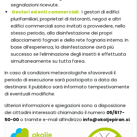
segnalazioni ricevute.
Gestori ed enti commerciali:
I gestori di edifici
plurifamiliari, proprietari di ristoranti, negozi e altri
edifici commerciali sono invitati a provvedere, nello
stesso periodo, alla disinfestazione dei propri
allacciamenti fognari e della rete fognaria interna. In
base all’esperienza, la disinfestazione avrà più
successo se l’eliminazione degli insetti è effettuata
simultaneamente su tutta l’area.
In caso di condizioni meteorologiche sfavorevoli il
periodo di esecuzione sarà posticipato a data da
destinarsi. Il pubblico sarà informato tempestivamente
di eventuali modifiche.
Ulteriori informazioni e spiegazioni sono a disposizione
dei cittadini interessati chiamando il numero
05/617-
50-00
o tramite e-mail all’indirizzo
info@okoljepiran.si
.