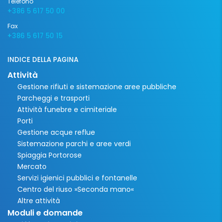
Telefono
+386 5 617 50 00
Fax
+386 5 617 50 15
INDICE DELLA PAGINA
Attività
Gestione rifiuti e sistemazione aree pubbliche
Parcheggi e trasporti
Attività funebre e cimiteriale
Porti
Gestione acque reflue
Sistemazione parchi e aree verdi
Spiaggia Portorose
Mercato
Servizi igienici pubblici e fontanelle
Centro del riuso »Seconda mano«
Altre attività
Moduli e domande