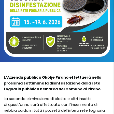
L’Azienda pubblica Okolje Pirano effettuerà nella
prossima settimana la disinfestazione della rete
fognaria pubblica nell’area del Comune di Pirano.
La seconda eliminazione di blatte e altri insetti
di quest’anno sarà effettuata con l’inserimento di
nebbia calda in tutti i pozzetti dell’intera rete fognaria