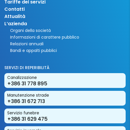
Tariffe dei servizi
Contatti
Attualità
L’azienda
Organi della società
Informazioni di carattere pubblico
Relazioni annuali
Bandi e appalti pubblici
SERVIZI DI REPERIBILITÀ
Canalizzazione
+386 31 778 895
Manutenzione strade
+386 31 672 713
Servizio funebre
+386 31 629 475