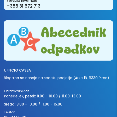
Servizio invernale
+386 31 672 713
UFFICIO CASSA
Blagajna se nahaja na sedežu podjetja (Arze 1B, 6330 Piran)
Obratovalni čas
Ponedeljek, petek: 8.00 - 10.00 / 11.00-13.00
Sreda: 8.00 - 10.00 / 11.00 - 15.00
Telefon