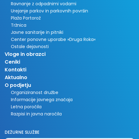
Ravnanje z odpadnimi vodami
Urejanje parkov in parkovnih površin
Plaža Portorož
Tržnica
Javne sanitarije in pitniki
Center ponovne uporabe »Druga Roka«
Ostale dejavnosti
Vloge in obrazci
Ceniki
Kontakti
Aktualno
O podjetju
Organiziranost družbe
Informacije javnega značaja
Letna poročila
Razpisi in javna naročila
DEŽURNE SLUŽBE