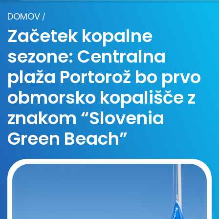
DOMOV
/
Začetek kopalne
sezone: Centralna
plaža Portorož bo prvo
obmorsko kopališče z
znakom “Slovenia
Green Beach”