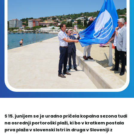
S 15. junijem se je uradno pričela kopalna sezona tudi
na osrednji portoroški plaži, ki bo v kratkem postala
prva plaža v slovenski Istri in druga v Sloveniji z