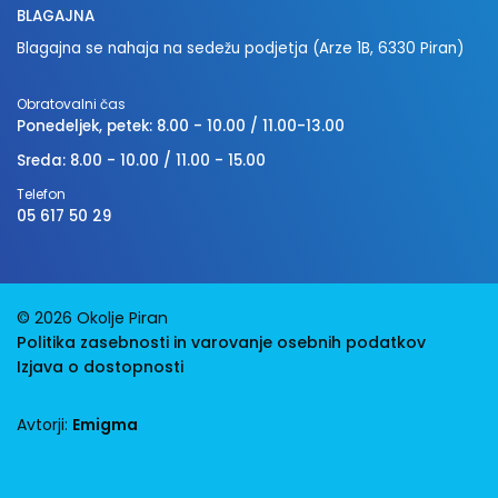
BLAGAJNA
Blagajna se nahaja na sedežu podjetja (Arze 1B, 6330 Piran)
Obratovalni čas
Ponedeljek, petek: 8.00 - 10.00 / 11.00-13.00
Sreda: 8.00 - 10.00 / 11.00 - 15.00
Telefon
05 617 50 29
© 2026 Okolje Piran
Politika zasebnosti in varovanje osebnih podatkov
Izjava o dostopnosti
Avtorji:
Emigma