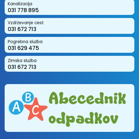
Kanalizacija
031 778 895
Vzdrževanje cest
031 672 713
Pogrebna služba
031 629 475
Zimska služba
031 672 713