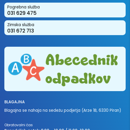
Pogrebna služba
031 629 475
Zimska služba
031 672 713
BLAGAJNA
Blagajna se nahaja na sedežu podjetja (Arze 1B, 6330 Piran)
Obratovalni čas