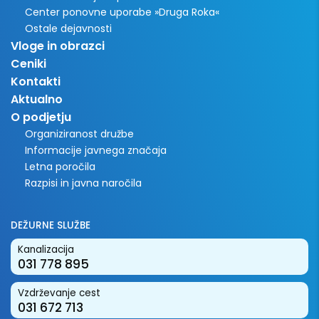
Center ponovne uporabe »Druga Roka«
Ostale dejavnosti
Vloge in obrazci
Ceniki
Kontakti
Aktualno
O podjetju
Organiziranost družbe
Informacije javnega značaja
Letna poročila
Razpisi in javna naročila
DEŽURNE SLUŽBE
Kanalizacija
031 778 895
Vzdrževanje cest
031 672 713