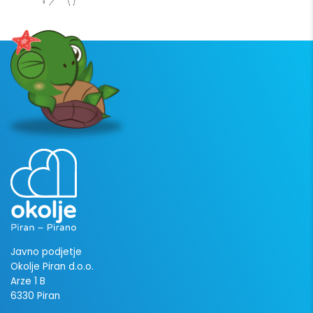
Javno podjetje
Okolje Piran d.o.o.
Arze 1 B
6330 Piran