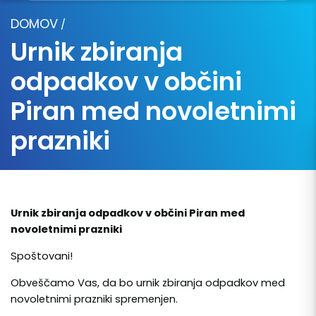
DOMOV
/
Urnik zbiranja
odpadkov v občini
Piran med novoletnimi
prazniki
Urnik zbiranja odpadkov v občini Piran med
novoletnimi prazniki
Spoštovani!
Obveščamo Vas, da bo urnik zbiranja odpadkov med
novoletnimi prazniki spremenjen.