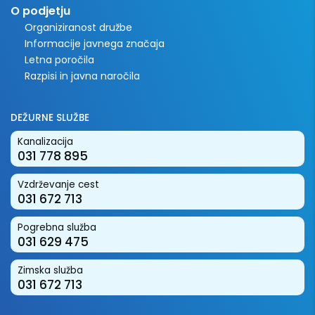
O podjetju
Organiziranost družbe
Informacije javnega značaja
Letna poročila
Razpisi in javna naročila
DEŽURNE SLUŽBE
Kanalizacija
031 778 895
Vzdrževanje cest
031 672 713
Pogrebna služba
031 629 475
Zimska služba
031 672 713