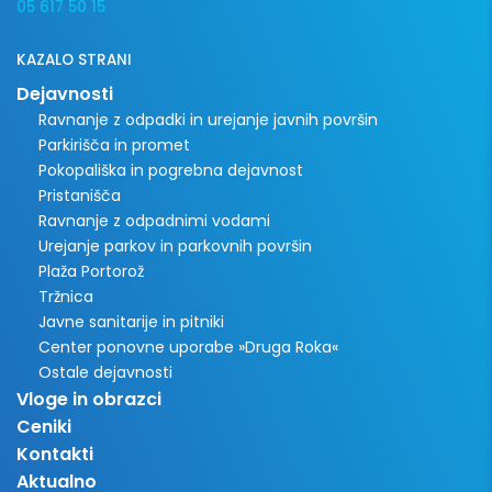
05 617 50 15
KAZALO STRANI
Dejavnosti
Ravnanje z odpadki in urejanje javnih površin
Parkirišča in promet
Pokopališka in pogrebna dejavnost
Pristanišča
Ravnanje z odpadnimi vodami
Urejanje parkov in parkovnih površin
Plaža Portorož
Tržnica
Javne sanitarije in pitniki
Center ponovne uporabe »Druga Roka«
Ostale dejavnosti
Vloge in obrazci
Ceniki
Kontakti
Aktualno