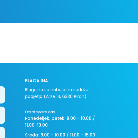
BLAGAJNA
Blagajna se nahaja na sedežu
podjetja (Arze 1B, 6330 Piran)
Obratovalni čas
Ponedeljek, petek: 8.00 - 10.00 /
11.00-13.00
Sreda: 8.00 - 10.00 / 11.00 - 15.00