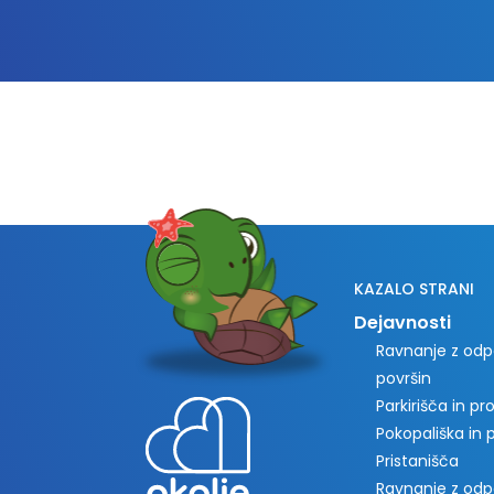
KAZALO STRANI
Dejavnosti
Ravnanje z odpa
površin
Parkirišča in p
Pokopališka in
Pristanišča
Ravnanje z od