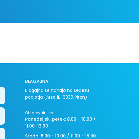
BLAGAJNA
Blagajna se nahaja na sedežu
podjetja (Arze 1B, 6330 Piran)
Obratovalni čas
Ponedeljek, petek: 8.00 - 10.00 /
11.00-13.00
Sreda: 8.00 - 10.00 / 11.00 - 15.00