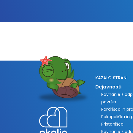
KAZALO STRANI
Dejavnosti
Ravnanje z odpa
površin
Parkirišča in p
Pokopališka in
Pristanišča
Ravnanje z od