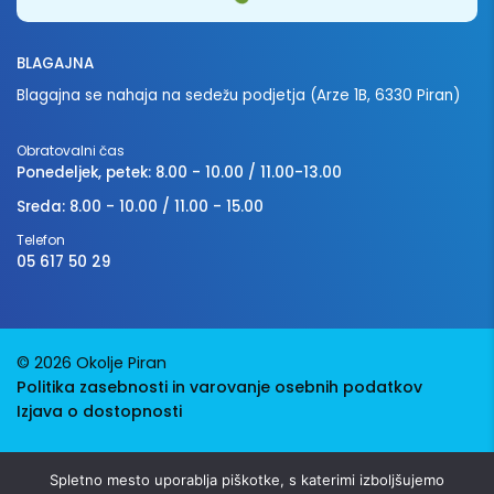
BLAGAJNA
Blagajna se nahaja na sedežu podjetja (Arze 1B, 6330 Piran)
Obratovalni čas
Ponedeljek, petek: 8.00 - 10.00 / 11.00-13.00
Sreda: 8.00 - 10.00 / 11.00 - 15.00
Telefon
05 617 50 29
© 2026 Okolje Piran
Politika zasebnosti in varovanje osebnih podatkov
Izjava o dostopnosti
Avtorji:
Emigma
Spletno mesto uporablja piškotke, s katerimi izboljšujemo