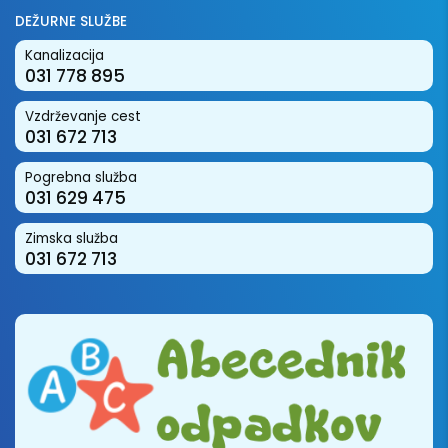
DEŽURNE SLUŽBE
Kanalizacija
031 778 895
Vzdrževanje cest
031 672 713
Pogrebna služba
031 629 475
Zimska služba
031 672 713