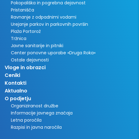
Pokopališka in pogrebna dejavnost
Pristanišča
Ravnanje z odpadnimi vodami
Urejanje parkov in parkovnih površin
Plaža Portorož
Tržnica
Javne sanitarije in pitniki
Center ponovne uporabe »Druga Roka«
Ostale dejavnosti
Vloge in obrazci
Ceniki
Kontakti
Aktualno
O podjetju
Organiziranost družbe
Informacije javnega značaja
Letna poročila
Razpisi in javna naročila