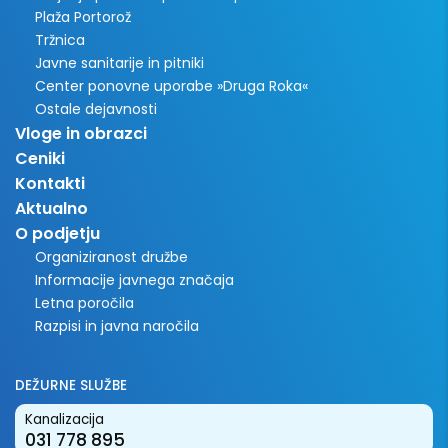
Plaža Portorož
Tržnica
Javne sanitarije in pitniki
Center ponovne uporabe »Druga Roka«
Ostale dejavnosti
Vloge in obrazci
Ceniki
Kontakti
Aktualno
O podjetju
Organiziranost družbe
Informacije javnega značaja
Letna poročila
Razpisi in javna naročila
DEŽURNE SLUŽBE
Kanalizacija
031 778 895