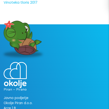
Vinoteka tloris 2017
Javno podjetje
Okolje Piran d.o.o.
Arze 1 B