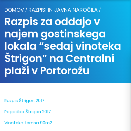
DOMOV
RAZPISI IN JAVNA NAROČILA
/
/
Razpis za oddajo v
najem gostinskega
lokala “sedaj vinoteka
Štrigon” na Centralni
plaži v Portorožu
Razpis Štrigon 2017
Pogodba Štrigon 2017
Vinoteka terasa 90m2