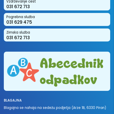
Vzdrževanje cest
031 672 713
Pogrebna služba
031 629 475
Zimska služba
031 672 713
BLAGAJNA
Blagajna se nahaja na sedežu podjetja (Arze 1B, 6330 Piran)