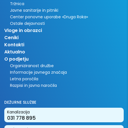
Tržnica
Javne sanitarije in pitniki
Center ponovne uporabe »Druga Roka«
Ostale dejavnosti
Vloge in obrazci
Ceniki
Kontakti
Aktualno
O podjetju
Organiziranost družbe
Informacije javnega značaja
Letna poročila
Razpisi in javna naročila
DEŽURNE SLUŽBE
Kanalizacija
031 778 895