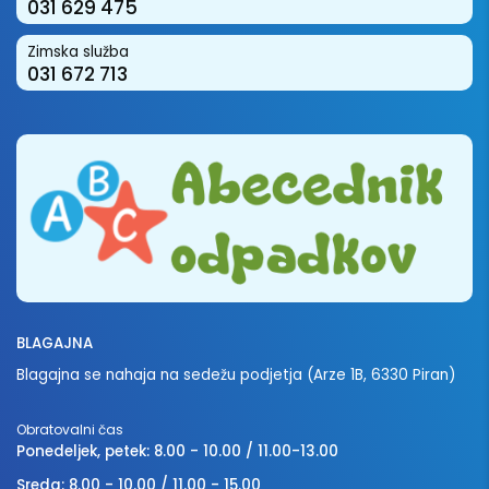
031 629 475
Zimska služba
031 672 713
BLAGAJNA
Blagajna se nahaja na sedežu podjetja (Arze 1B, 6330 Piran)
Obratovalni čas
Ponedeljek, petek: 8.00 - 10.00 / 11.00-13.00
Sreda: 8.00 - 10.00 / 11.00 - 15.00