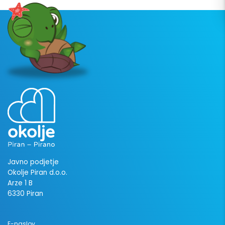
Javno podjetje
Okolje Piran d.o.o.
Arze 1 B
6330 Piran
E-naslov