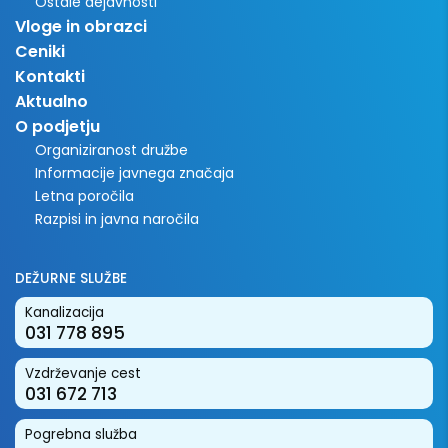
Ostale dejavnosti
Vloge in obrazci
Ceniki
Kontakti
Aktualno
O podjetju
Organiziranost družbe
Informacije javnega značaja
Letna poročila
Razpisi in javna naročila
DEŽURNE SLUŽBE
Kanalizacija
031 778 895
Vzdrževanje cest
031 672 713
Pogrebna služba