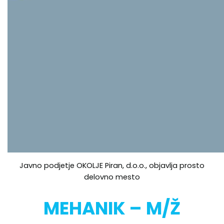
Javno podjetje OKOLJE Piran, d.o.o., objavlja prosto
delovno mesto
MEHANIK – M/Ž