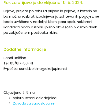
Rok za prijavo je do vključno 15. 5. 2024.
Prijave, prejete po roku za prijavo in prijave, iz katerih ne
bo možno razbrati izpolnjevanja zahtevanih pogojev, ne
bodo uvrščene v nadaljnji izbirni postopek. Neizbrani
kandidati bodo o izboru pisno obveščeni v osmih dneh
po zaključenem postopku izbire.
Dodatne informacije
Sendi Bolčina
Tel: 05/617-50-41
E-pošta: sendi.bolcina@okoljepiran.si
Objavljeno 7. 5. na:
spletni strani delodajalca
Zavodu za zaposlovanje