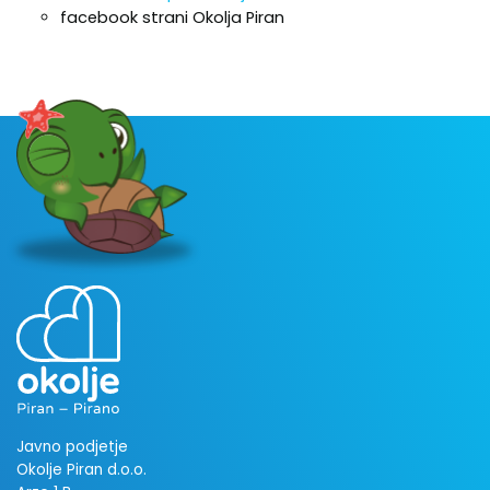
facebook strani Okolja Piran
Javno podjetje
Okolje Piran d.o.o.