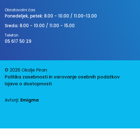
Obratovalni čas
Ponedeljek, petek: 8.00 - 10.00 / 11.00-13.00
Sreda: 8.00 - 10.00 / 11.00 - 15.00
Telefon
05 617 50 29
© 2026 Okolje Piran
Politika zasebnosti in varovanje osebnih podatkov
Izjava o dostopnosti
Avtorji:
Emigma