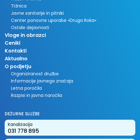
Tržnica
Javne sanitarije in pitniki
Center ponovne uporabe »Druga Roka«
Ostale dejavnosti
Vloge in obrazci
Ceniki
Kontakti
Aktualno
O podjetju
Organiziranost družbe
Informacije javnega značaja
Letna poročila
Razpisi in javna naročila
DEŽURNE SLUŽBE
Kanalizacija
031 778 895