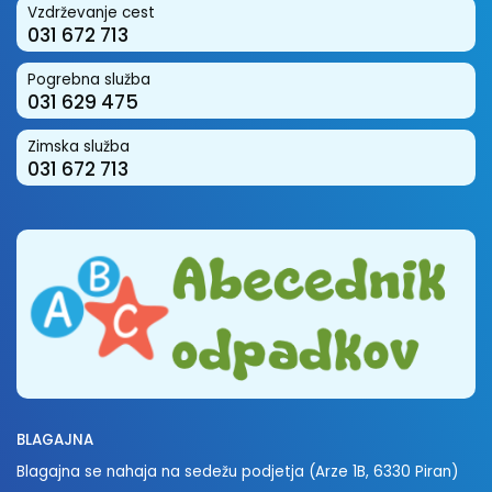
Vzdrževanje cest
031 672 713
Pogrebna služba
031 629 475
Zimska služba
031 672 713
BLAGAJNA
Blagajna se nahaja na sedežu podjetja (Arze 1B, 6330 Piran)