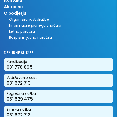
Kontakti
Aktualno
O podjetju
Organiziranost družbe
Informacije javnega značaja
Letna poročila
Razpisi in javna naročila
DEŽURNE SLUŽBE
Kanalizacija
031 778 895
Vzdrževanje cest
031 672 713
Pogrebna služba
031 629 475
Zimska služba
031 672 713