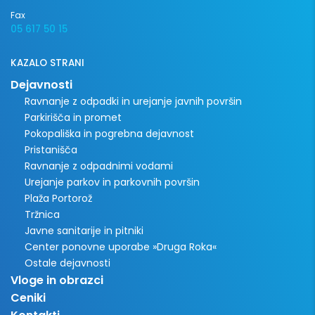
Fax
05 617 50 15
KAZALO STRANI
Dejavnosti
Ravnanje z odpadki in urejanje javnih površin
Parkirišča in promet
Pokopališka in pogrebna dejavnost
Pristanišča
Ravnanje z odpadnimi vodami
Urejanje parkov in parkovnih površin
Plaža Portorož
Tržnica
Javne sanitarije in pitniki
Center ponovne uporabe »Druga Roka«
Ostale dejavnosti
Vloge in obrazci
Ceniki