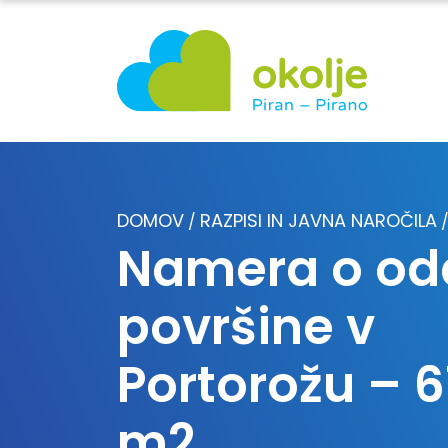
DOMOV
RAZPISI IN JAVNA NAROČILA
/
Namera o od
površine v
Portorožu – 6
m2