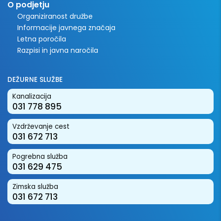
O podjetju
Organiziranost družbe
Informacije javnega značaja
Letna poročila
Razpisi in javna naročila
DEŽURNE SLUŽBE
Kanalizacija
031 778 895
Vzdrževanje cest
031 672 713
Pogrebna služba
031 629 475
Zimska služba
031 672 713