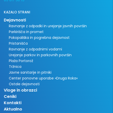
05 617 50 15
KAZALO STRANI
Dejavnosti
Ravnanje z odpadki in urejanje javnih površin
Parkirišča in promet
Pokopališka in pogrebna dejavnost
Pristanišča
Ravnanje z odpadnimi vodami
Urejanje parkov in parkovnih površin
Plaža Portorož
Tržnica
Javne sanitarije in pitniki
Center ponovne uporabe »Druga Roka«
Ostale dejavnosti
Vloge in obrazci
Ceniki
Kontakti
Aktualno