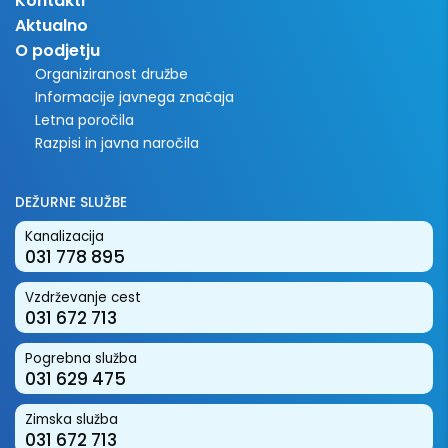
Kontakti
Aktualno
O podjetju
Organiziranost družbe
Informacije javnega značaja
Letna poročila
Razpisi in javna naročila
DEŽURNE SLUŽBE
Kanalizacija
031 778 895
Vzdrževanje cest
031 672 713
Pogrebna služba
031 629 475
Zimska služba
031 672 713