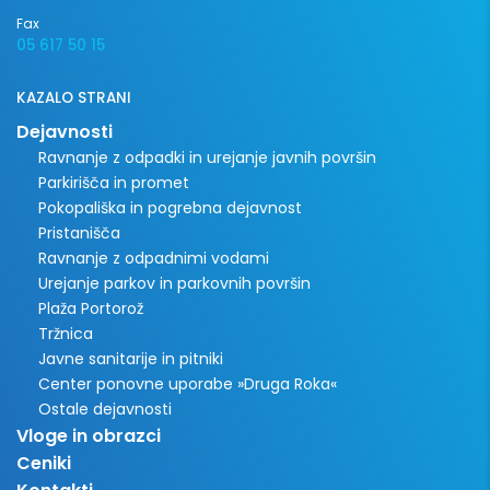
Fax
05 617 50 15
KAZALO STRANI
Dejavnosti
Ravnanje z odpadki in urejanje javnih površin
Parkirišča in promet
Pokopališka in pogrebna dejavnost
Pristanišča
Ravnanje z odpadnimi vodami
Urejanje parkov in parkovnih površin
Plaža Portorož
Tržnica
Javne sanitarije in pitniki
Center ponovne uporabe »Druga Roka«
Ostale dejavnosti
Vloge in obrazci
Ceniki