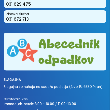
031 629 475
Zimska služba
031 672 713
BLAGAJNA
Blagajna se nahaja na sedežu podjetja (Arze 1B, 6330 Piran)
Obratovalni čas
Ponedeljek, petek: 8.00 - 10.00 / 11.00-13.00