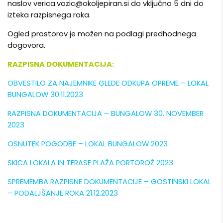
naslov
verica.vozic@okoljepiran.si
do vključno 5 dni do
izteka razpisnega roka.
Ogled prostorov je možen na podlagi predhodnega
dogovora.
RAZPISNA DOKUMENTACIJA:
OBVESTILO ZA NAJEMNIKE GLEDE ODKUPA OPREME – LOKAL
BUNGALOW 30.11.2023
RAZPISNA DOKUMENTACIJA – BUNGALOW 30. NOVEMBER
2023
OSNUTEK POGODBE – LOKAL BUNGALOW 2023
SKICA LOKALA IN TERASE PLAŽA PORTOROŽ 2023
SPREMEMBA RAZPISNE DOKUMENTACIJE – GOSTINSKI LOKAL
– PODALJŠANJE ROKA 21.12.2023