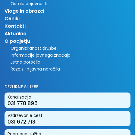
Ostale dejavnosti
Vloge in obrazci
Ceniki
Kontakti
Aktualno
O podjetju
Organiziranost družbe
Informacije javnega značaja
Letna poročila
Razpisi in javna naročila
DEŽURNE SLUŽBE
Kanalizacija
031 778 895
Vzdrževanje cest
031 672 713
Pogrebna služba