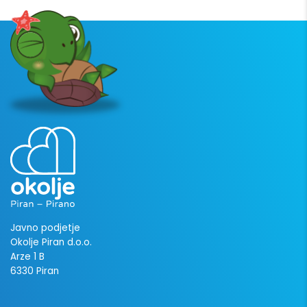
Javno podjetje
Okolje Piran d.o.o.
Arze 1 B
6330 Piran