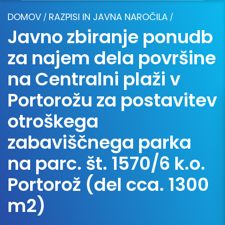
DOMOV
RAZPISI IN JAVNA NAROČILA
/
/
Javno zbiranje ponudb
za najem dela površine
na Centralni plaži v
Portorožu za postavitev
otroškega
zabaviščnega parka
na parc. št. 1570/6 k.o.
Portorož (del cca. 1300
m2)