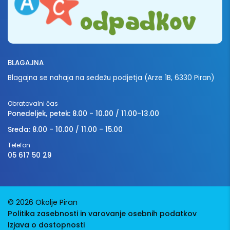
BLAGAJNA
Blagajna se nahaja na sedežu podjetja (Arze 1B, 6330 Piran)
Obratovalni čas
Ponedeljek, petek: 8.00 - 10.00 / 11.00-13.00
Sreda: 8.00 - 10.00 / 11.00 - 15.00
Telefon
05 617 50 29
© 2026 Okolje Piran
Politika zasebnosti in varovanje osebnih podatkov
Izjava o dostopnosti