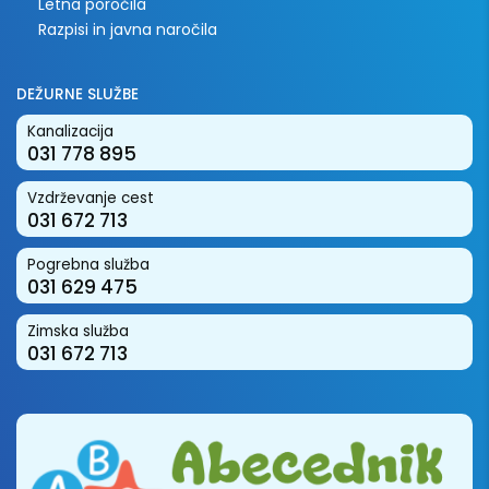
Letna poročila
Razpisi in javna naročila
DEŽURNE SLUŽBE
Kanalizacija
031 778 895
Vzdrževanje cest
031 672 713
Pogrebna služba
031 629 475
Zimska služba
031 672 713