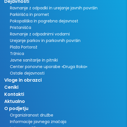
Dejavnosti
Ravnanje z odpadki in urejanje javnih površin
Parkirišča in promet
Pokopališka in pogrebna dejavnost
Pristanišča
Ravnanje z odpadnimi vodami
Urejanje parkov in parkovnih površin
Plaža Portorož
Tržnica
Javne sanitarije in pitniki
Center ponovne uporabe »Druga Roka«
Ostale dejavnosti
Vloge in obrazci
Ceniki
Kontakti
Aktualno
O podjetju
Organiziranost družbe
Informacije javnega značaja