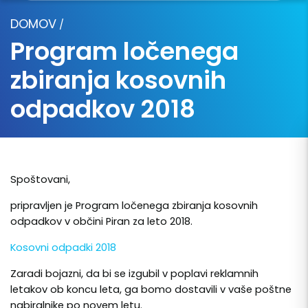
DOMOV
/
Program ločenega
zbiranja kosovnih
odpadkov 2018
Spoštovani,
pripravljen je Program ločenega zbiranja kosovnih
odpadkov v občini Piran za leto 2018.
Kosovni odpadki 2018
Zaradi bojazni, da bi se izgubil v poplavi reklamnih
letakov ob koncu leta, ga bomo dostavili v vaše poštne
nabiralnike po novem letu.