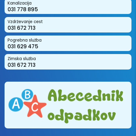
Kanalizacija
031 778 895
Vzdrževanje cest
031 672 713
Pogrebna služba
031 629 475
Zimska služba
031 672 713