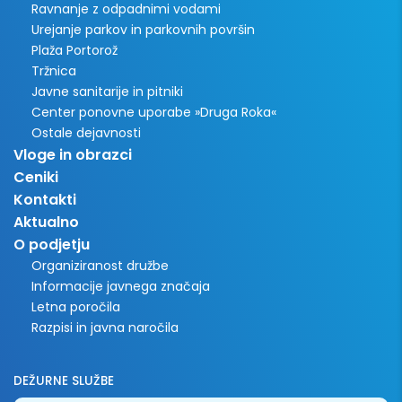
Ravnanje z odpadnimi vodami
Urejanje parkov in parkovnih površin
Plaža Portorož
Tržnica
Javne sanitarije in pitniki
Center ponovne uporabe »Druga Roka«
Ostale dejavnosti
Vloge in obrazci
Ceniki
Kontakti
Aktualno
O podjetju
Organiziranost družbe
Informacije javnega značaja
Letna poročila
Razpisi in javna naročila
DEŽURNE SLUŽBE