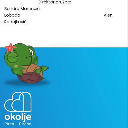
Direktor družbe:
Sandra Martinčić
Loboda Alen
Radojkovič