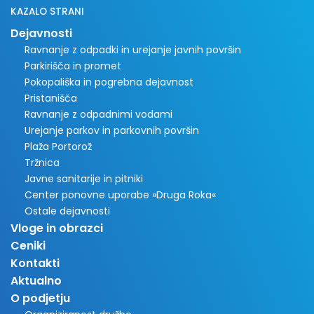
KAZALO STRANI
Dejavnosti
Ravnanje z odpadki in urejanje javnih površin
Parkirišča in promet
Pokopališka in pogrebna dejavnost
Pristanišča
Ravnanje z odpadnimi vodami
Urejanje parkov in parkovnih površin
Plaža Portorož
Tržnica
Javne sanitarije in pitniki
Center ponovne uporabe »Druga Roka«
Ostale dejavnosti
Vloge in obrazci
Ceniki
Kontakti
Aktualno
O podjetju