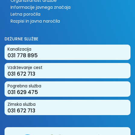
Organiziranost družbe
Informacije javnega značaja
Letna poročila
Razpisi in javna naročila
DEŽURNE SLUŽBE
Kanalizacija
031 778 895
Vzdrževanje cest
031 672 713
Pogrebna služba
031 629 475
Zimska služba
031 672 713