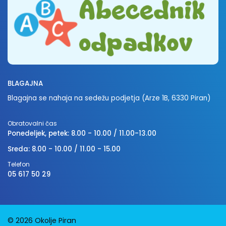
BLAGAJNA
Blagajna se nahaja na sedežu podjetja (Arze 1B, 6330 Piran)
Obratovalni čas
Ponedeljek, petek: 8.00 - 10.00 / 11.00-13.00
Sreda: 8.00 - 10.00 / 11.00 - 15.00
Telefon
05 617 50 29
© 2026 Okolje Piran