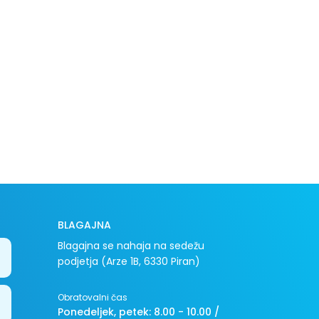
BLAGAJNA
Blagajna se nahaja na sedežu
podjetja (Arze 1B, 6330 Piran)
Obratovalni čas
Ponedeljek, petek: 8.00 - 10.00 /