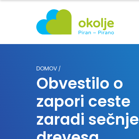
DOMOV
/
Obvestilo o
zapori ceste
zaradi sečnje
drevesa