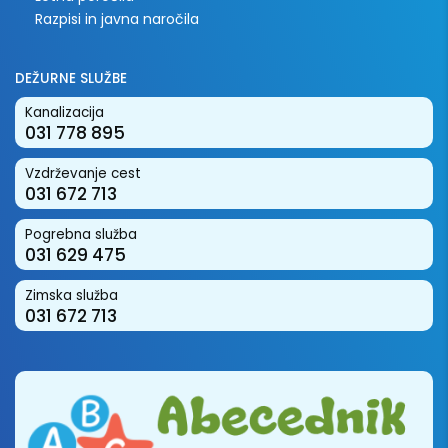
Razpisi in javna naročila
DEŽURNE SLUŽBE
Kanalizacija
031 778 895
Vzdrževanje cest
031 672 713
Pogrebna služba
031 629 475
Zimska služba
031 672 713