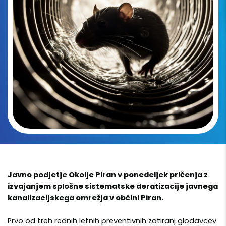
Javno podjetje Okolje Piran v ponedeljek pričenja z
izvajanjem splošne sistematske deratizacije javnega
kanalizacijskega omrežja v občini Piran.
Prvo od treh rednih letnih preventivnih zatiranj glodavcev