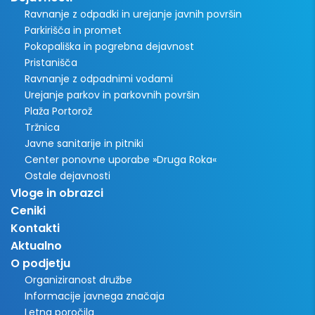
Ravnanje z odpadki in urejanje javnih površin
Parkirišča in promet
Pokopališka in pogrebna dejavnost
Pristanišča
Ravnanje z odpadnimi vodami
Urejanje parkov in parkovnih površin
Plaža Portorož
Tržnica
Javne sanitarije in pitniki
Center ponovne uporabe »Druga Roka«
Ostale dejavnosti
Vloge in obrazci
Ceniki
Kontakti
Aktualno
O podjetju
Organiziranost družbe
Informacije javnega značaja
Letna poročila