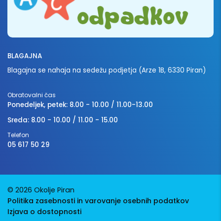
BLAGAJNA
Blagajna se nahaja na sedežu podjetja (Arze 1B, 6330 Piran)
Obratovalni čas
Ponedeljek, petek: 8.00 - 10.00 / 11.00-13.00
Sreda: 8.00 - 10.00 / 11.00 - 15.00
Telefon
05 617 50 29
© 2026 Okolje Piran
Politika zasebnosti in varovanje osebnih podatkov
Izjava o dostopnosti