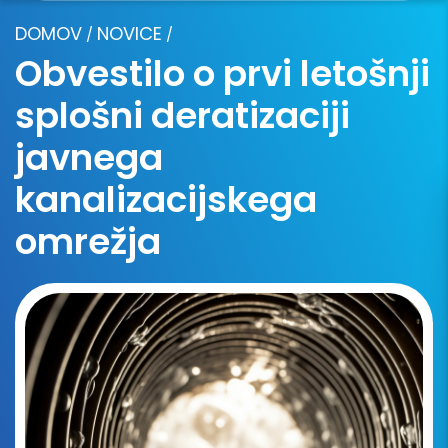
DOMOV
NOVICE
/
/
Obvestilo o prvi letošnji
splošni deratizaciji
javnega
kanalizacijskega
omrežja