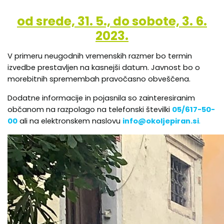
od srede, 31. 5., do sobote, 3. 6.
2023.
V primeru neugodnih vremenskih razmer bo termin
izvedbe prestavljen na kasnejši datum. Javnost bo o
morebitnih spremembah pravočasno obveščena.
Dodatne informacije in pojasnila so zainteresiranim
občanom na razpolago na telefonski številki
05/617-50-
00
ali na elektronskem naslovu
info@okoljepiran.si
.