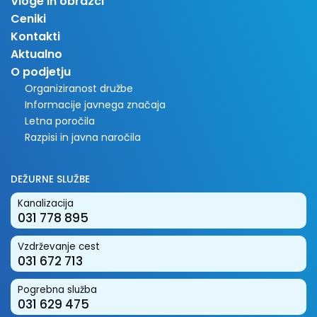
Vloge in obrazci
Ceniki
Kontakti
Aktualno
O podjetju
Organiziranost družbe
Informacije javnega značaja
Letna poročila
Razpisi in javna naročila
DEŽURNE SLUŽBE
Kanalizacija
031 778 895
Vzdrževanje cest
031 672 713
Pogrebna služba
031 629 475