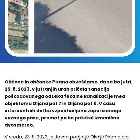
Občane in občanke Pirana obveščamo, da se bo jutri,
25. 8. 2023, v jutranjih urah pričela sanacija
poškodovanega odseka fekalne kanalizacije med
objektoma Oljčna pot 7 in Oljčna pot 9. V času
interventnih del bo vzpostavljena zapora enega
voznega pasu, promet pa bo potekal izmenično
dvosmerno.
V sredo, 23. 8. 2023, je Javno podjetje Okolje Piran d.o.o.