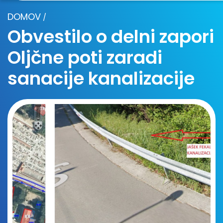
DOMOV
/
Obvestilo o delni zapori
Oljčne poti zaradi
sanacije kanalizacije