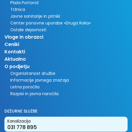
Plaža Portorož
Tržnica
Javne sanitarije in pitniki
Center ponovne uporabe »Druga Roka«
Ostale dejavnosti
Vloge in obrazci
Ceniki
Kontakti
Aktualno
O podjetju
Organiziranost družbe
Informacije javnega značaja
Letna poročila
Razpisi in javna naročila
DEŽURNE SLUŽBE
Kanalizacija
031 778 895