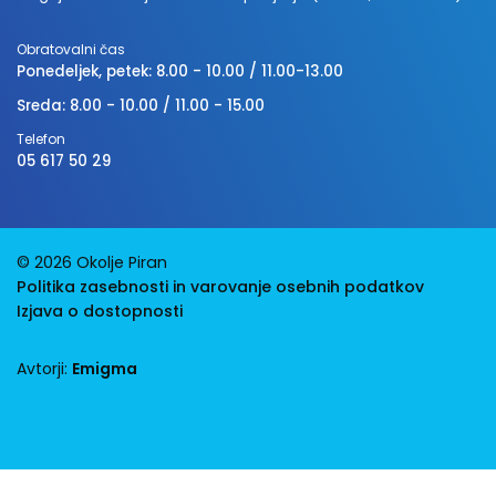
Obratovalni čas
Ponedeljek, petek: 8.00 - 10.00 / 11.00-13.00
Sreda: 8.00 - 10.00 / 11.00 - 15.00
Telefon
05 617 50 29
© 2026 Okolje Piran
Politika zasebnosti in varovanje osebnih podatkov
Izjava o dostopnosti
Avtorji:
Emigma