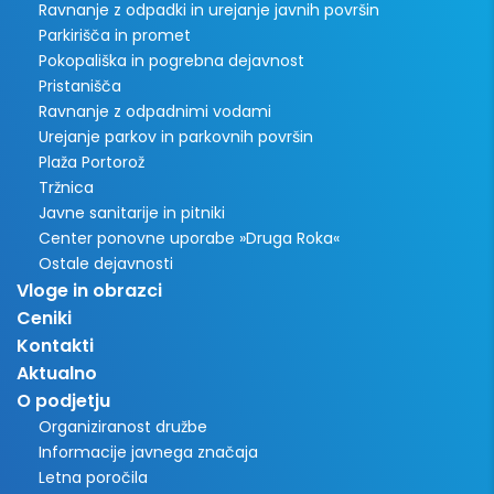
Ravnanje z odpadki in urejanje javnih površin
Parkirišča in promet
Pokopališka in pogrebna dejavnost
Pristanišča
Ravnanje z odpadnimi vodami
Urejanje parkov in parkovnih površin
Plaža Portorož
Tržnica
Javne sanitarije in pitniki
Center ponovne uporabe »Druga Roka«
Ostale dejavnosti
Vloge in obrazci
Ceniki
Kontakti
Aktualno
O podjetju
Organiziranost družbe
Informacije javnega značaja
Letna poročila