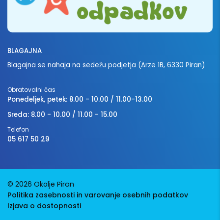
BLAGAJNA
Blagajna se nahaja na sedežu podjetja (Arze 1B, 6330 Piran)
Obratovalni čas
Ponedeljek, petek: 8.00 - 10.00 / 11.00-13.00
Sreda: 8.00 - 10.00 / 11.00 - 15.00
Telefon
05 617 50 29
© 2026 Okolje Piran
Politika zasebnosti in varovanje osebnih podatkov
Izjava o dostopnosti