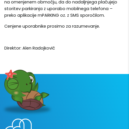
na omenjenem območju, da do nadaljnjega plačujejo
storitev parkiranja z uporabo mobilnega telefona –
preko aplikacije mPARKING oz. z SMS sporočilom.
Cenjene uporabnike prosimo za razumevanje.
Direktor: Alen Radojkovič