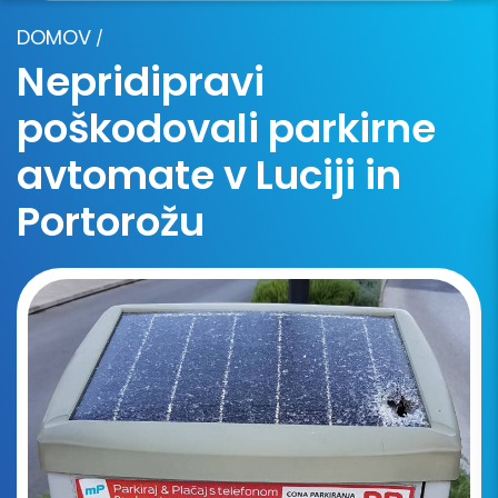
DOMOV
/
Nepridipravi
poškodovali parkirne
avtomate v Luciji in
Portorožu