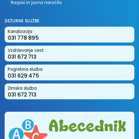
Razpisi in javna naročila
DEŽURNE SLUŽBE
Kanalizacija
031 778 895
Vzdrževanje cest
031 672 713
Pogrebna služba
031 629 475
Zimska služba
031 672 713