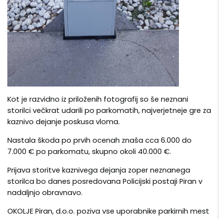
Kot je razvidno iz priloženih fotografij so še neznani
storilci večkrat udarili po parkomatih, najverjetneje gre za
kaznivo dejanje poskusa vloma.
Nastala škoda po prvih ocenah znaša cca 6.000 do
7.000 € po parkomatu, skupno okoli 40.000 €.
Prijava storitve kaznivega dejanja zoper neznanega
storilca bo danes posredovana Policijski postaji Piran v
nadaljnjo obravnavo.
OKOLJE Piran, d.o.o. poziva vse uporabnike parkirnih mest