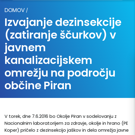
DOMOV
/
Izvajanje dezinsekcije
(zatiranje ščurkov) v
javnem
kanalizacijskem
omrežju na področju
občine Piran
V torek, dne 7.6.2016 bo Okolje Piran v sodelovanju z
Nacionalnim laboratorijem za zdravje, okolje in hrano (PE
Koper) pričelo z dezinsekcijo jaškov in dela omrežja javne