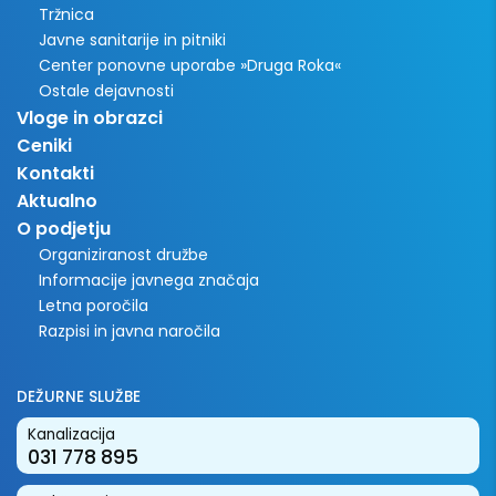
Tržnica
Javne sanitarije in pitniki
Center ponovne uporabe »Druga Roka«
Ostale dejavnosti
Vloge in obrazci
Ceniki
Kontakti
Aktualno
O podjetju
Organiziranost družbe
Informacije javnega značaja
Letna poročila
Razpisi in javna naročila
DEŽURNE SLUŽBE
Kanalizacija
031 778 895