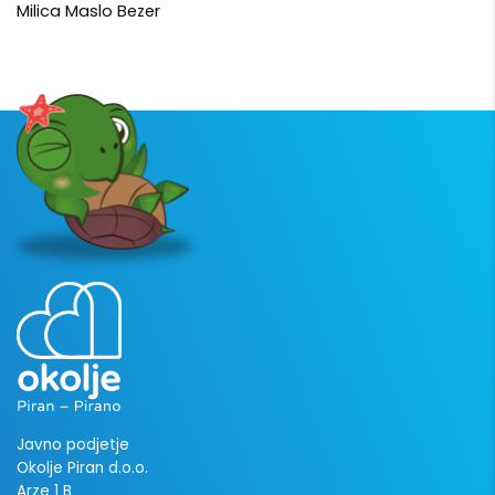
Milica Maslo Bezer
Javno podjetje
Okolje Piran d.o.o.
Arze 1 B