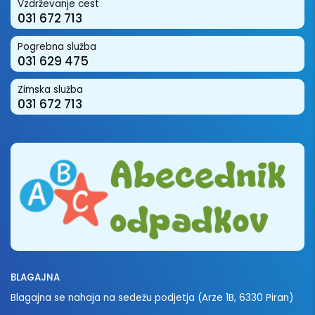
Vzdrževanje cest
031 672 713
Pogrebna služba
031 629 475
Zimska služba
031 672 713
BLAGAJNA
Blagajna se nahaja na sedežu podjetja (Arze 1B, 6330 Piran)