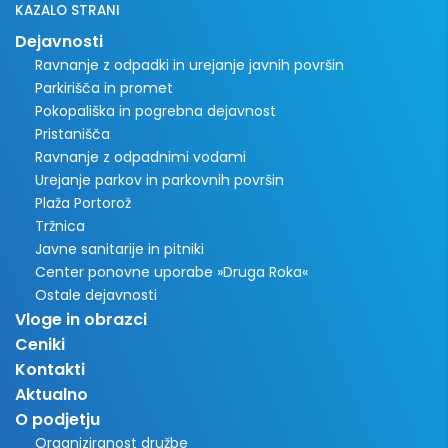
KAZALO STRANI
Dejavnosti
Ravnanje z odpadki in urejanje javnih površin
Parkirišča in promet
Pokopališka in pogrebna dejavnost
Pristanišča
Ravnanje z odpadnimi vodami
Urejanje parkov in parkovnih površin
Plaža Portorož
Tržnica
Javne sanitarije in pitniki
Center ponovne uporabe »Druga Roka«
Ostale dejavnosti
Vloge in obrazci
Ceniki
Kontakti
Aktualno
O podjetju
Organiziranost družbe