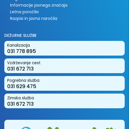
Informacije javnega značaja
Letna poročila
Razpisi in javna naročila
DEŽURNE SLUŽBE
Kanalizacija
031 778 895
Vzdrževanje cest
031 672 713
Pogrebna služba
031 629 475
Zimska služba
031 672 713