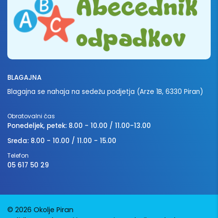
BLAGAJNA
Blagajna se nahaja na sedežu podjetja (Arze 1B, 6330 Piran)
Obratovalni čas
Ponedeljek, petek: 8.00 - 10.00 / 11.00-13.00
Sreda: 8.00 - 10.00 / 11.00 - 15.00
Telefon
05 617 50 29
© 2026 Okolje Piran