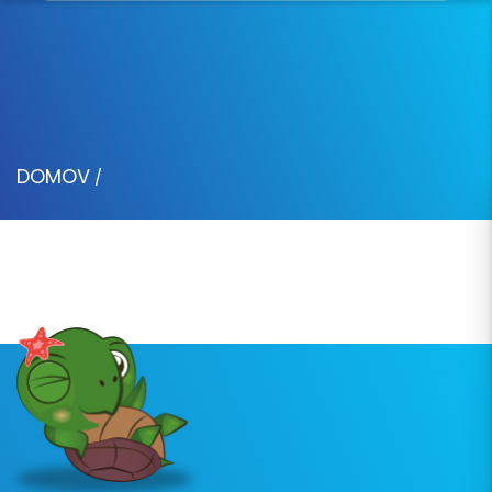
DOMOV
/