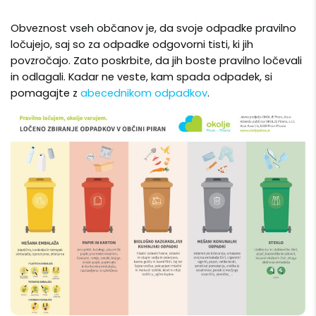
Obveznost vseh občanov je, da svoje odpadke pravilno
ločujejo, saj so za odpadke odgovorni tisti, ki jih
povzročajo. Zato poskrbite, da jih boste pravilno ločevali
in odlagali. Kadar ne veste, kam spada odpadek, si
pomagajte z
abecednikom odpadkov
.