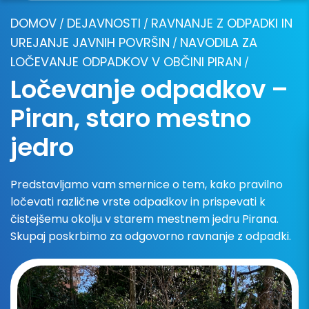
DOMOV
DEJAVNOSTI
RAVNANJE Z ODPADKI IN
/
/
UREJANJE JAVNIH POVRŠIN
NAVODILA ZA
/
LOČEVANJE ODPADKOV V OBČINI PIRAN
/
Ločevanje odpadkov –
Piran, staro mestno
jedro
Predstavljamo vam smernice o tem, kako pravilno
ločevati različne vrste odpadkov in prispevati k
čistejšemu okolju v starem mestnem jedru Pirana.
Skupaj poskrbimo za odgovorno ravnanje z odpadki.