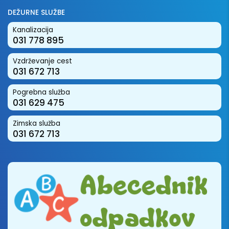
DEŽURNE SLUŽBE
Kanalizacija
031 778 895
Vzdrževanje cest
031 672 713
Pogrebna služba
031 629 475
Zimska služba
031 672 713