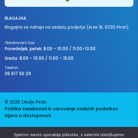
BLAGAJNA
Blagajna se nahaja na sedežu podjetja (Arze 1B, 6330 Piran)
Obratovalni čas
Ponedeljek, petek: 8.00 - 10.00 / 11.00-13.00
Sreda: 8.00 - 10.00 / 11.00 - 15.00
Telefon
05 617 50 29
© 2026 Okolje Piran
Politika zasebnosti in varovanje osebnih podatkov
Izjava o dostopnosti
Avtorji:
Emigma
Spletno mesto uporablja piškotke, s katerimi izboljšujemo