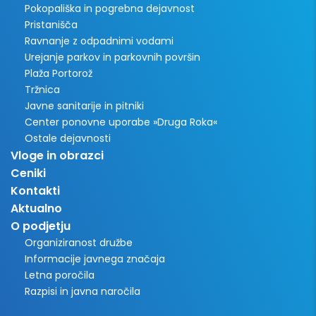
Pokopališka in pogrebna dejavnost
Pristanišča
Ravnanje z odpadnimi vodami
Urejanje parkov in parkovnih površin
Plaža Portorož
Tržnica
Javne sanitarije in pitniki
Center ponovne uporabe »Druga Roka«
Ostale dejavnosti
Vloge in obrazci
Ceniki
Kontakti
Aktualno
O podjetju
Organiziranost družbe
Informacije javnega značaja
Letna poročila
Razpisi in javna naročila