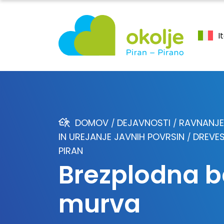
I
DOMOV
DEJAVNOSTI
RAVNANJE
/
/
IN UREJANJE JAVNIH POVRSIN
DREVES
/
PIRAN
Brezplodna b
murva