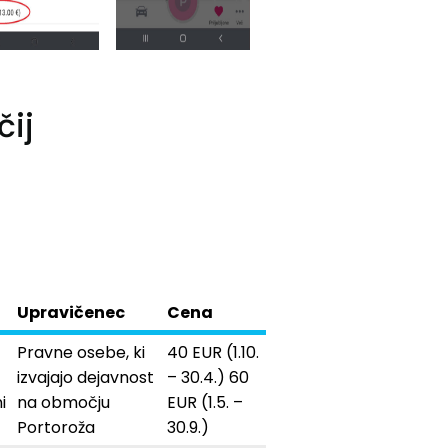
čij
Upravičenec
Cena
Pravne osebe, ki
40 EUR (1.10.
izvajajo dejavnost
– 30.4.) 60
i
na območju
EUR (1.5. –
Portoroža
30.9.)