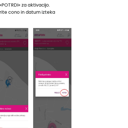
»POTRDI« za aktivacijo.
rite cono in datum izteka