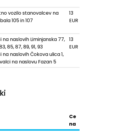
stno vozilo stanovalcev na
13
bala 105 in 107
EUR
i na naslovih Liminjanska 77,
13
 83, 85, 87, 89, 91, 93
EUR
 na naslovih Čokova ulica 1,
ovalci na naslovu Fazan 5
ki
Ce
na