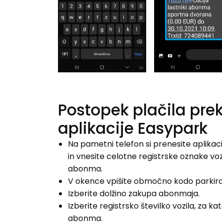
Postopek plačila pre
aplikacije Easypark
Na pametni telefon si prenesite aplikaci
in vnesite celotne registrske oznake vozi
abonma.
V okence vpišite območno kodo parkira
Izberite dolžino zakupa abonmaja.
Izberite registrsko številko vozila, za k
abonma.