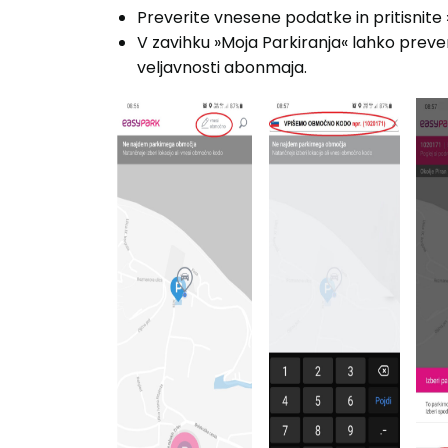
Preverite vnesene podatke in pritisnite 
V zavihku »Moja Parkiranja« lahko preve
veljavnosti abonmaja.