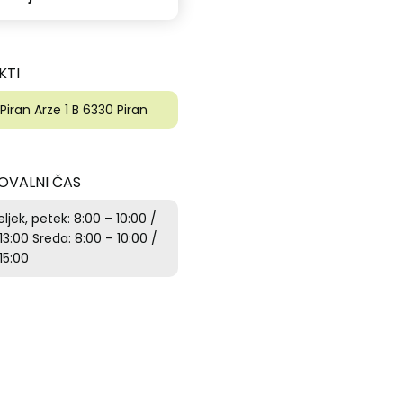
KTI
 Piran
Arze 1 B
6330 Piran
OVALNI ČAS
jek, petek: 8:00 – 10:00 /
 13:00
Sreda: 8:00 – 10:00 /
 15:00