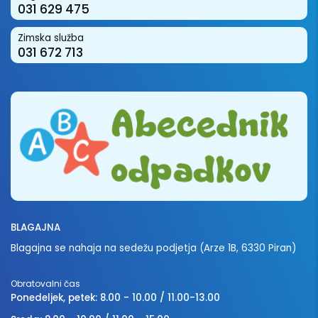
031 629 475
Zimska služba
031 672 713
BLAGAJNA
Blagajna se nahaja na sedežu podjetja (Arze 1B, 6330 Piran)
Obratovalni čas
Ponedeljek, petek: 8.00 - 10.00 / 11.00-13.00