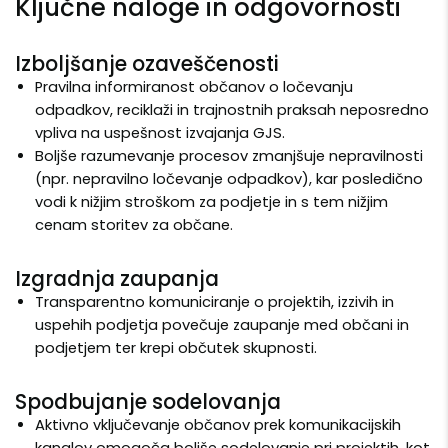
Ključne naloge in odgovornosti
Izboljšanje ozaveščenosti
Pravilna informiranost občanov o ločevanju
odpadkov, reciklaži in trajnostnih praksah neposredno
vpliva na uspešnost izvajanja GJS.
Boljše razumevanje procesov zmanjšuje nepravilnosti
(npr. nepravilno ločevanje odpadkov), kar posledično
vodi k nižjim stroškom za podjetje in s tem nižjim
cenam storitev za občane.
Izgradnja zaupanja
Transparentno komuniciranje o projektih, izzivih in
uspehih podjetja povečuje zaupanje med občani in
podjetjem ter krepi občutek skupnosti.
Spodbujanje sodelovanja
Aktivno vključevanje občanov prek komunikacijskih