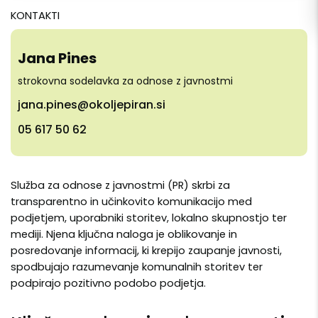
KONTAKTI
Jana Pines
strokovna sodelavka za odnose z javnostmi
jana.pines@okoljepiran.si
05 617 50 62
Služba za odnose z javnostmi (PR) skrbi za
transparentno in učinkovito komunikacijo med
podjetjem, uporabniki storitev, lokalno skupnostjo ter
mediji. Njena ključna naloga je oblikovanje in
posredovanje informacij, ki krepijo zaupanje javnosti,
spodbujajo razumevanje komunalnih storitev ter
podpirajo pozitivno podobo podjetja.