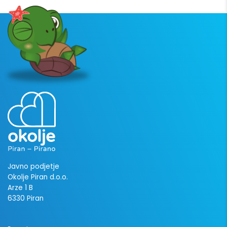
Javno podjetje
Okolje Piran d.o.o.
Arze 1 B
6330 Piran