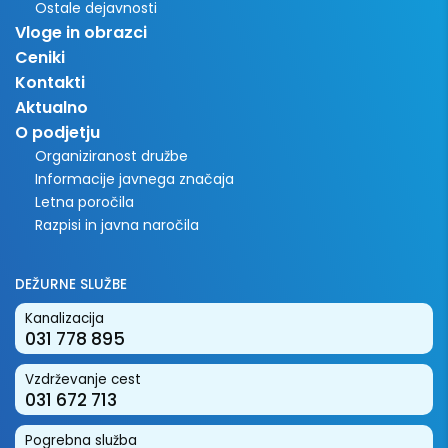
Ostale dejavnosti
Vloge in obrazci
Ceniki
Kontakti
Aktualno
O podjetju
Organiziranost družbe
Informacije javnega značaja
Letna poročila
Razpisi in javna naročila
DEŽURNE SLUŽBE
Kanalizacija
031 778 895
Vzdrževanje cest
031 672 713
Pogrebna služba