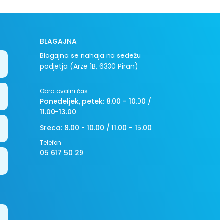
BLAGAJNA
Blagajna se nahaja na sedežu
podjetja (Arze 1B, 6330 Piran)
Obratovalni čas
Ponedeljek, petek: 8.00 - 10.00 /
11.00-13.00
Sreda: 8.00 - 10.00 / 11.00 - 15.00
Telefon
05 617 50 29