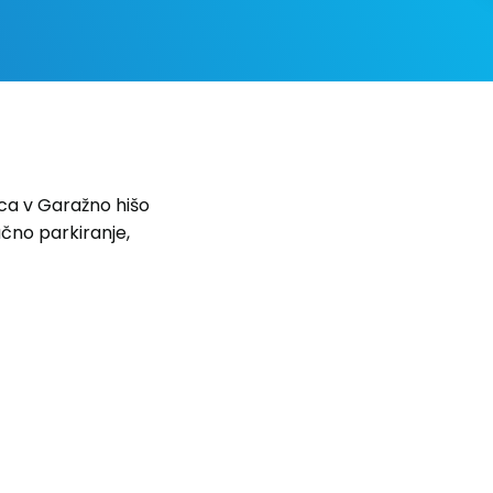
ca v Garažno hišo
čno parkiranje,