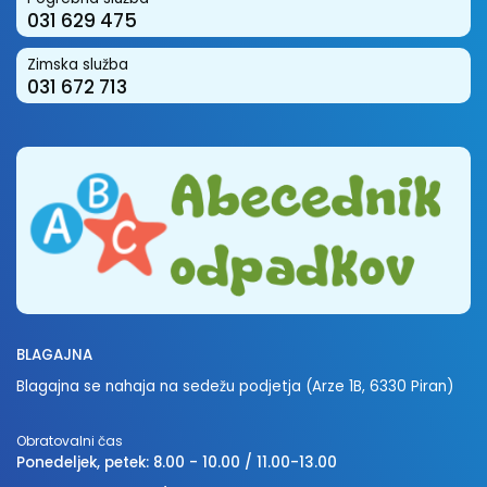
031 629 475
Zimska služba
031 672 713
BLAGAJNA
Blagajna se nahaja na sedežu podjetja (Arze 1B, 6330 Piran)
Obratovalni čas
Ponedeljek, petek: 8.00 - 10.00 / 11.00-13.00