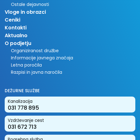
Ostale dejavnosti
Vloge in obrazci
Ceniki
Kontakti
Aktualno
O podjetju
Organiziranost družbe
Informacije javnega značaja
Letna poročila
Razpisi in javna naročila
DEŽURNE SLUŽBE
Kanalizacija
031 778 895
Vzdrževanje cest
031 672 713
Pogrebna služba