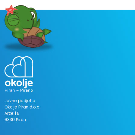
Javno podjetje
Okolje Piran d.o.o.
Arze 1 B
6330 Piran