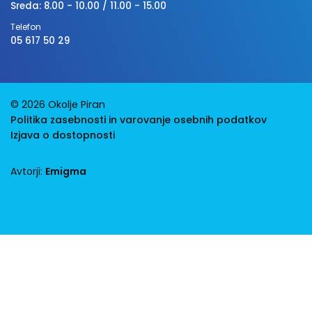
Sreda: 8.00 - 10.00 / 11.00 - 15.00
Telefon
05 617 50 29
© 2026 Okolje Piran
Politika zasebnosti in varovanje osebnih podatkov
Izjava o dostopnosti
Avtorji:
Emigma