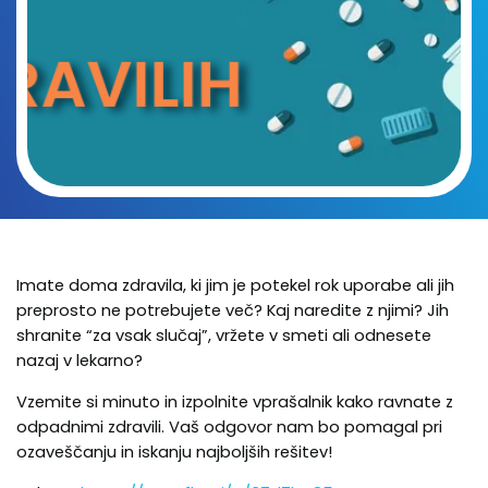
Imate doma zdravila, ki jim je potekel rok uporabe ali jih
preprosto ne potrebujete več? Kaj naredite z njimi? Jih
shranite “za vsak slučaj”, vržete v smeti ali odnesete
nazaj v lekarno?
Vzemite si minuto in izpolnite vprašalnik kako ravnate z
odpadnimi zdravili. Vaš odgovor nam bo pomagal pri
ozaveščanju in iskanju najboljših rešitev!