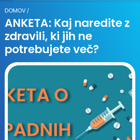
DOMOV
/
ANKETA: Kaj naredite z
zdravili, ki jih ne
potrebujete več?