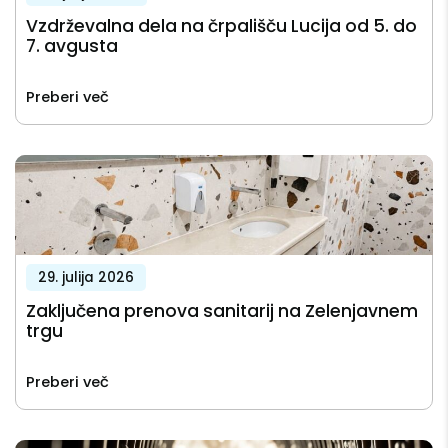
Vzdrževalna dela na črpališču Lucija od 5. do
7. avgusta
Preberi več
29. julija 2026
Zaključena prenova sanitarij na Zelenjavnem
trgu
Preberi več