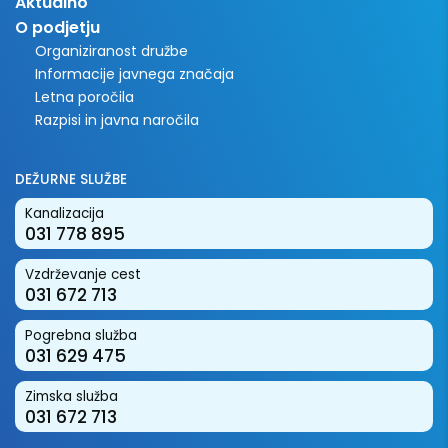
Aktualno
O podjetju
Organiziranost družbe
Informacije javnega značaja
Letna poročila
Razpisi in javna naročila
DEŽURNE SLUŽBE
Kanalizacija
031 778 895
Vzdrževanje cest
031 672 713
Pogrebna služba
031 629 475
Zimska služba
031 672 713