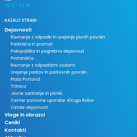
05 617 50 15
KAZALO STRANI
Dejavnosti
Ravnanje z odpadki in urejanje javnih površin
Parkirišča in promet
Pokopališka in pogrebna dejavnost
Pristanišča
Ravnanje z odpadnimi vodami
Urejanje parkov in parkovnih površin
Plaža Portorož
Tržnica
Javne sanitarije in pitniki
Center ponovne uporabe »Druga Roka«
Ostale dejavnosti
Vloge in obrazci
Ceniki
Kontakti