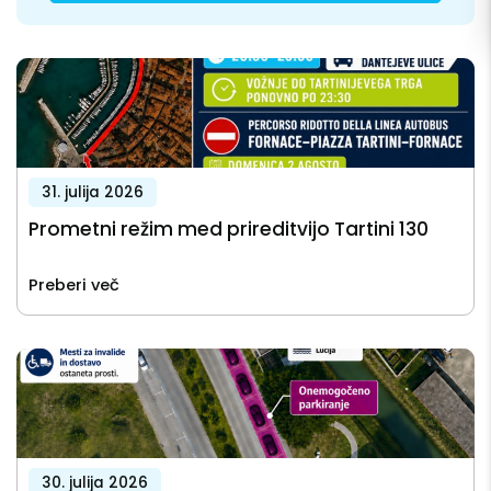
31. julija 2026
Prometni režim med prireditvijo Tartini 130
Preberi več
30. julija 2026