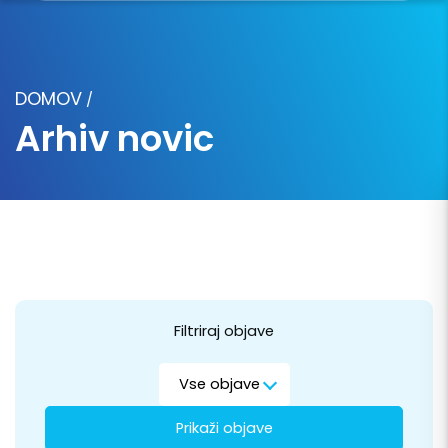
DOMOV
/
Arhiv novic
Filtriraj objave