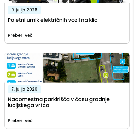
9. julija 2026
Poletni urnik električnih vozil na klic
Preberi več
7. julija 2026
Nadomestna parkirišča v času gradnje
lucijskega vrtca
Preberi več