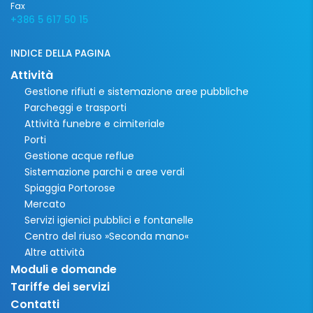
Fax
+386 5 617 50 15
INDICE DELLA PAGINA
Attività
Gestione rifiuti e sistemazione aree pubbliche
Parcheggi e trasporti
Attività funebre e cimiteriale
Porti
Gestione acque reflue
Sistemazione parchi e aree verdi
Spiaggia Portorose
Mercato
Servizi igienici pubblici e fontanelle
Centro del riuso »Seconda mano«
Altre attività
Moduli e domande
Tariffe dei servizi
Contatti