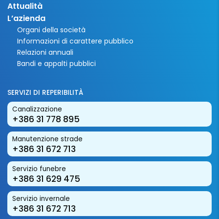
Attualità
L’azienda
Organi della società
Informazioni di carattere pubblico
Relazioni annuali
Bandi e appalti pubblici
SERVIZI DI REPERIBILITÀ
Canalizzazione
+386 31 778 895
Manutenzione strade
+386 31 672 713
Servizio funebre
+386 31 629 475
Servizio invernale
+386 31 672 713