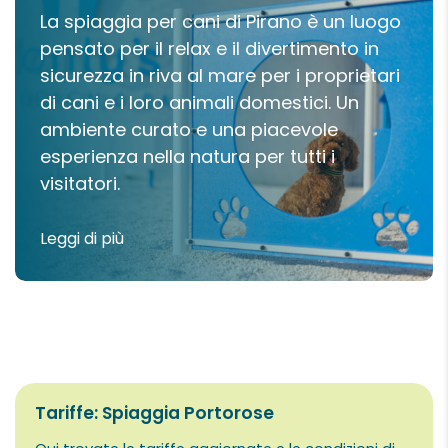
Tariffe: Spiaggia Portorose