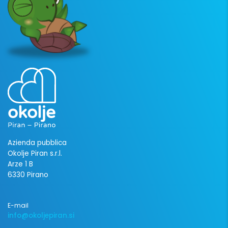
Azienda pubblica
Okolje Piran s.r.l.
Arze 1 B
6330 Pirano
E-mail
info@okoljepiran.si