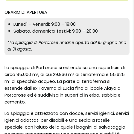
ORARIO DI APERTURA
Lunedì – venerdì: 9:00 – 19:00
Sabato, domenica, festivi: 9:00 – 20:00
*La spiaggia di Portorose rimane aperta dal 15 giugno fino
al 31 agosto.
La spiaggia di Portorose si estende su una superficie di
circa 85.000 m², di cui 29.936 m² di terraferma e 55.625
m² di specchio acqueo. La parte di terraferma si
estende dall’ex Taverna di Lucia fino al locale Alaya a
Portorose ed è suddivisa in superfici in erba, sabbia e
cemento.
La spiaggia è attrezzata con docce, servizi igienici, servizi
igienici adattati per disabili e una sedia a rotelle
speciale, con l’aiuto della quale i bagnini di salvataggio