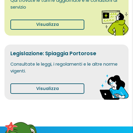
Qui trovate le tariffe aggiornate e le condizioni di
servizio
Visualizza
Legislazione: Spiaggia Portorose
Consultate le leggi, i regolamenti e le altre norme
vigenti.
Visualizza