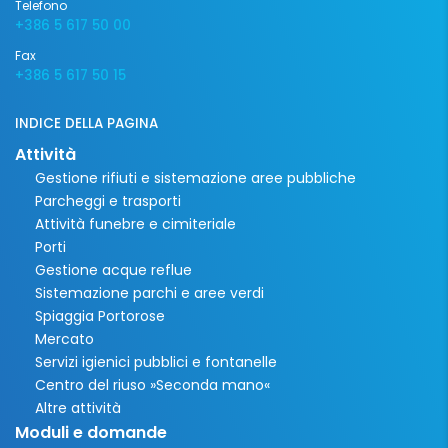
Telefono
+386 5 617 50 00
Fax
+386 5 617 50 15
INDICE DELLA PAGINA
Attività
Gestione rifiuti e sistemazione aree pubbliche
Parcheggi e trasporti
Attività funebre e cimiteriale
Porti
Gestione acque reflue
Sistemazione parchi e aree verdi
Spiaggia Portorose
Mercato
Servizi igienici pubblici e fontanelle
Centro del riuso »Seconda mano«
Altre attività
Moduli e domande