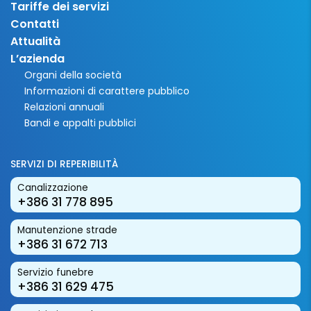
Tariffe dei servizi
Contatti
Attualità
L’azienda
Organi della società
Informazioni di carattere pubblico
Relazioni annuali
Bandi e appalti pubblici
SERVIZI DI REPERIBILITÀ
Canalizzazione
+386 31 778 895
Manutenzione strade
+386 31 672 713
Servizio funebre
+386 31 629 475