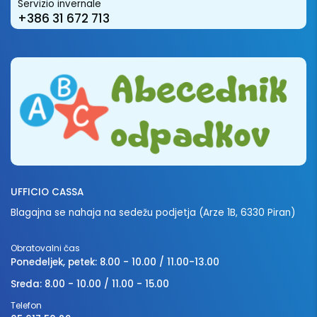
Servizio invernale
+386 31 672 713
UFFICIO CASSA
Blagajna se nahaja na sedežu podjetja (Arze 1B, 6330 Piran)
Obratovalni čas
Ponedeljek, petek: 8.00 - 10.00 / 11.00-13.00
Sreda: 8.00 - 10.00 / 11.00 - 15.00
Telefon