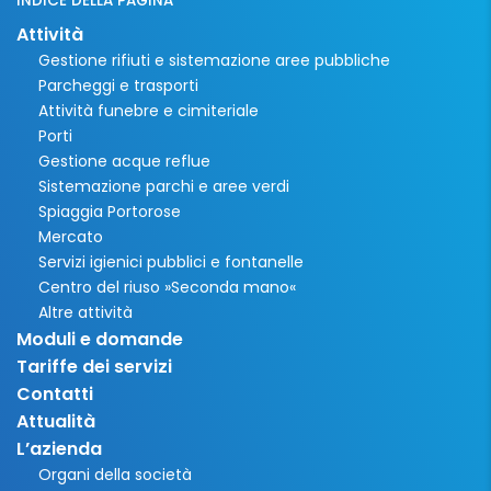
INDICE DELLA PAGINA
Attività
Gestione rifiuti e sistemazione aree pubbliche
Parcheggi e trasporti
Attività funebre e cimiteriale
Porti
Gestione acque reflue
Sistemazione parchi e aree verdi
Spiaggia Portorose
Mercato
Servizi igienici pubblici e fontanelle
Centro del riuso »Seconda mano«
Altre attività
Moduli e domande
Tariffe dei servizi
Contatti
Attualità
L’azienda
Organi della società