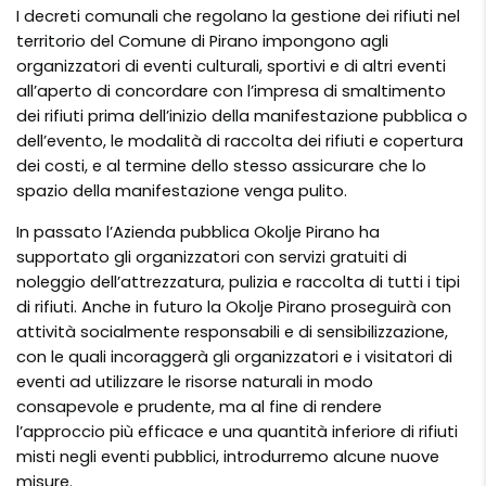
I decreti comunali che regolano la gestione dei rifiuti nel
territorio del Comune di Pirano impongono agli
organizzatori di eventi culturali, sportivi e di altri eventi
all’aperto di concordare con l’impresa di smaltimento
dei rifiuti prima dell’inizio della manifestazione pubblica o
dell’evento, le modalità di raccolta dei rifiuti e copertura
dei costi, e al termine dello stesso assicurare che lo
spazio della manifestazione venga pulito.
In passato l’Azienda pubblica Okolje Pirano ha
supportato gli organizzatori con servizi gratuiti di
noleggio dell’attrezzatura, pulizia e raccolta di tutti i tipi
di rifiuti. Anche in futuro la Okolje Pirano proseguirà con
attività socialmente responsabili e di sensibilizzazione,
con le quali incoraggerà gli organizzatori e i visitatori di
eventi ad utilizzare le risorse naturali in modo
consapevole e prudente, ma al fine di rendere
l’approccio più efficace e una quantità inferiore di rifiuti
misti negli eventi pubblici, introdurremo alcune nuove
misure.