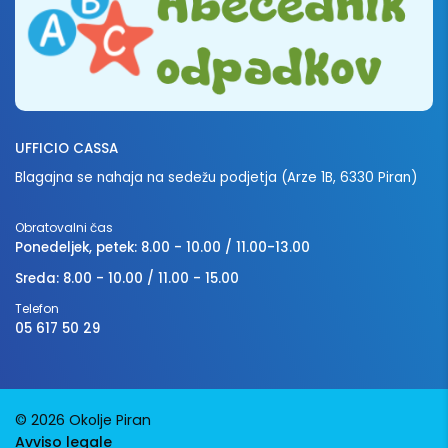
UFFICIO CASSA
Blagajna se nahaja na sedežu podjetja (Arze 1B, 6330 Piran)
Obratovalni čas
Ponedeljek, petek: 8.00 - 10.00 / 11.00-13.00
Sreda: 8.00 - 10.00 / 11.00 - 15.00
Telefon
05 617 50 29
© 2026 Okolje Piran
Avviso legale