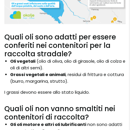
Quali oli sono adatti per essere
conferiti nei contenitori per la
raccolta stradale?
Oli vegetali
(olio di oliva, olio di girasole, olio di colza e
oli di altri semi).
Grassi vegetali e animali
, residui di frittura e cottura
(burro, margarina, strutto).
I grassi devono essere allo stato liquido.
Quali oli non vanno smaltiti nei
contenitori di raccolta?
Gli oli motore e altri oli lubrificanti
non sono adatti