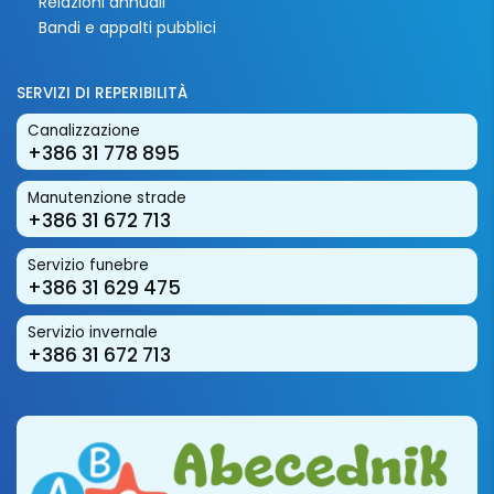
Relazioni annuali
Bandi e appalti pubblici
SERVIZI DI REPERIBILITÀ
Canalizzazione
+386 31 778 895
Manutenzione strade
+386 31 672 713
Servizio funebre
+386 31 629 475
Servizio invernale
+386 31 672 713