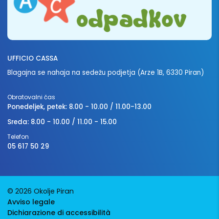
UFFICIO CASSA
Blagajna se nahaja na sedežu podjetja (Arze 1B, 6330 Piran)
Obratovalni čas
Ponedeljek, petek: 8.00 - 10.00 / 11.00-13.00
Sreda: 8.00 - 10.00 / 11.00 - 15.00
Telefon
05 617 50 29
© 2026 Okolje Piran
Avviso legale
Dichiarazione di accessibilità