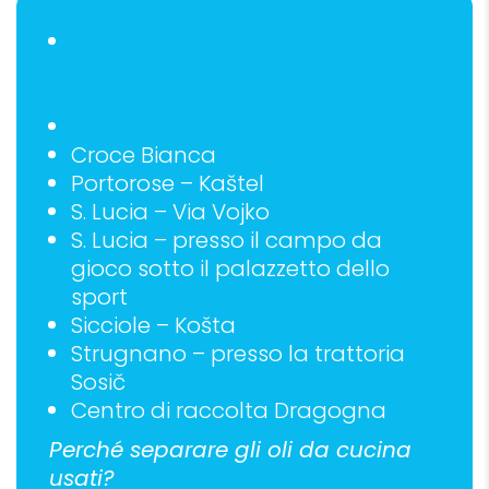
Pirano – Via Salvore 13 (locale
commerciale per la distribuzione
dei sacchetti)
Pirano – Fornace
Croce Bianca
Portorose – Kaštel
S. Lucia – Via Vojko
S. Lucia – presso il campo da
gioco sotto il palazzetto dello
sport
Sicciole – Košta
Strugnano – presso la trattoria
Sosič
Centro di raccolta Dragogna
Perché separare gli oli da cucina
usati?